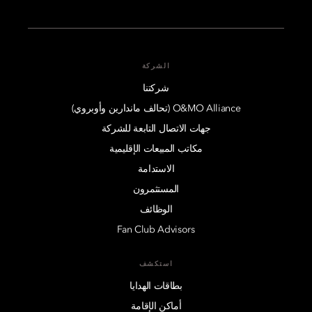
الشركة
شركتنا
O&MO Alliance (تحالف ماندارين وأوبروي)
جهات الاتصال التابعة للشركة
مكاتب المبيعات الإقليمية
الاستدامة
المستثمرون
الوظائف
Fan Club Advisors
استكشف
بطاقات الهدايا
أماكن الإقامة