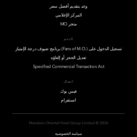
وعد بتقديم أفضل سعر
المركز الإعلامي
متجر MO
الدعم
تسجيل الدخول على (.Fans of M.O) برنامج ضيوف درجة الإمتياز
تعديل الحجز أو إلغاؤه
Specified Commercial Transaction Act
اتصال
فيس بوك
انستقرام
2026 © Mandarin Oriental Hotel Group Limited
سياسة الخصوصية