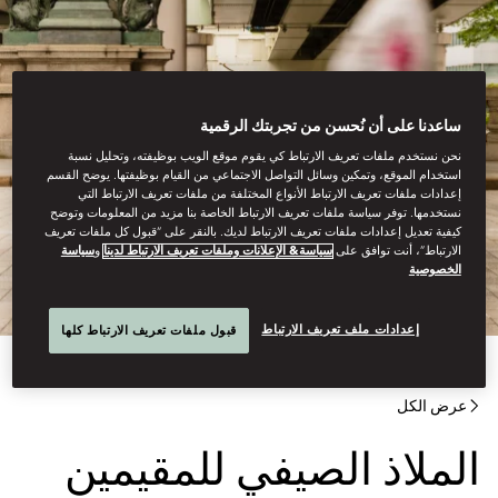
ساعدنا على أن نُحسن من تجربتك الرقمية
نحن نستخدم ملفات تعريف الارتباط كي يقوم موقع الويب بوظيفته، وتحليل نسبة
استخدام الموقع، وتمكين وسائل التواصل الاجتماعي من القيام بوظيفتها. يوضح القسم
إعدادات ملفات تعريف الارتباط الأنواع المختلفة من ملفات تعريف الارتباط التي
نستخدمها. توفر سياسة ملفات تعريف الارتباط الخاصة بنا مزيد من المعلومات وتوضح
كيفية تعديل إعدادات ملفات تعريف الارتباط لديك. بالنقر على “قبول كل ملفات تعريف
الارتباط”، أنت توافق على
سياسة& الإعلانات وملفات تعريف الارتباط لدينا
و
سياسة
الخصوصية
إعدادات ملف تعريف الارتباط
قبول ملفات تعريف الارتباط كلها
عرض الكل
الملاذ الصيفي للمقيمين