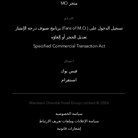
متجر MO
الدعم
تسجيل الدخول على (.Fans of M.O) برنامج ضيوف درجة الإمتياز
تعديل الحجز أو إلغاؤه
Specified Commercial Transaction Act
اتصال
فيس بوك
انستقرام
2026 © Mandarin Oriental Hotel Group Limited
سياسة الخصوصية
سياسة الإعلانات وملفات تعريف الارتباط
إشعارات قانونية