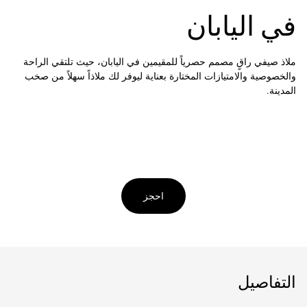
في اليابان
ملاذ صيفي راقٍ مصمم حصرياً للمقيمين في اليابان، حيث تلتقي الراحة
والخصوصية والامتيازات المختارة بعناية ليوفر لك ملاذاً سهلاً من صخب
المدينة.
احجز
التفاصيل