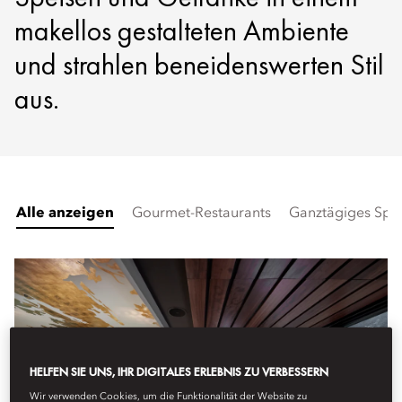
makellos gestalteten Ambiente
und strahlen beneidenswerten Stil
aus.
Alle anzeigen
Gourmet-Restaurants
Ganztägiges Spe
HELFEN SIE UNS, IHR DIGITALES ERLEBNIS ZU VERBESSERN
Wir verwenden Cookies, um die Funktionalität der Website zu