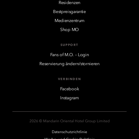
Residenzen
Bestpreisgarantie
Medienzentrum
Shop MO
SUPPORT
Fans of M.O. – Login
Reservierung ändern/stornieren
VERBINDEN
Facebook
Instagram
2026 © Mandarin Oriental Hotel Group Limited
Datenschutzrichtlinie