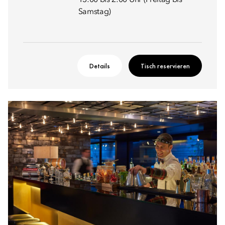
13:00 bis 2:00 Uhr (Freitag bis
Samstag)
Details
Tisch reservieren