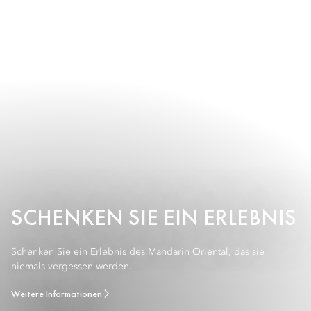
SCHENKEN SIE EIN ERLEBNIS
Schenken Sie ein Erlebnis des Mandarin Oriental, das sie
niemals vergessen werden.
Weitere Informationen