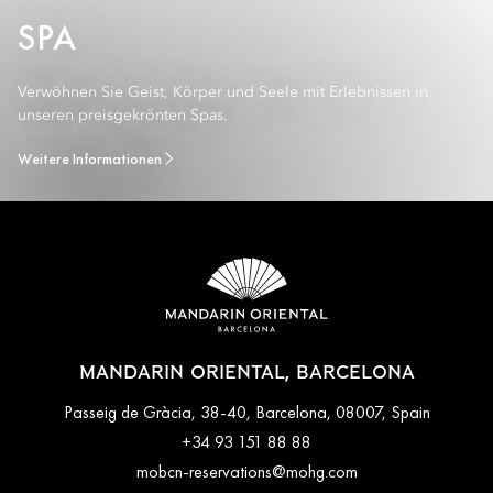
SPA
Verwöhnen Sie Geist, Körper und Seele mit Erlebnissen in
unseren preisgekrönten Spas.
Weitere Informationen
MANDARIN ORIENTAL, BARCELONA
Passeig de Gràcia, 38-40, Barcelona, 08007, Spain
+34 93 151 88 88
mobcn-reservations@mohg.com