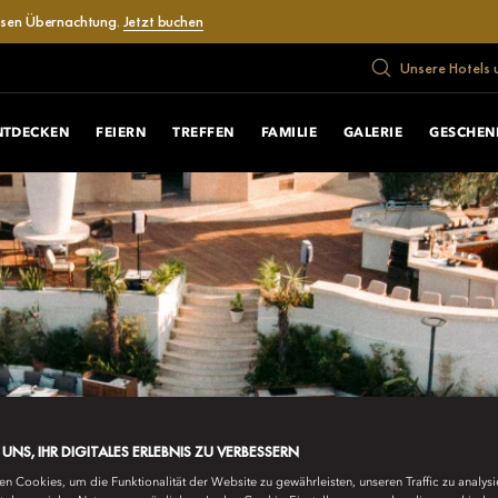
losen Übernachtung.
Jetzt buchen
Unsere Hotels 
NTDECKEN
FEIERN
TREFFEN
FAMILIE
GALERIE
GESCHEN
E UNS, IHR DIGITALES ERLEBNIS ZU VERBESSERN
n Cookies, um die Funktionalität der Website zu gewährleisten, unseren Traffic zu analys