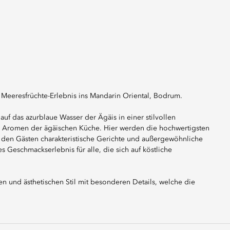
 Meeresfrüchte-Erlebnis ins Mandarin Oriental, Bodrum.
auf das azurblaue Wasser der Ägäis in einer stilvollen
en Aromen der ägäischen Küche. Hier werden die hochwertigsten
um den Gästen charakteristische Gerichte und außergewöhnliche
es Geschmackserlebnis für alle, die sich auf köstliche
 und ästhetischen Stil mit besonderen Details, welche die