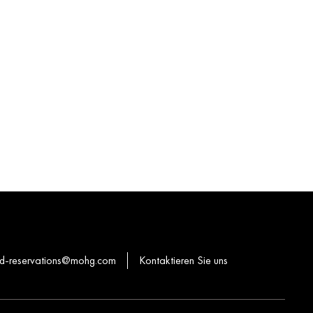
-reservations@mohg.com
Kontaktieren Sie uns