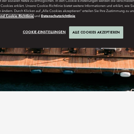
ät der sozialen Netze zu ermöglichen. In den Cookie-Einstellungen werden die verschiede
Cookies erklärt. Unsere Cookie-Richtlinie bietet weitere Informationen und erklärt, wie Si
n ändern. Durch Klicken auf „Alle Cookies akzeptieren“ erteilen Sie Ihre Zustimmung zu un
nd Cookie-Richtlinie
und
Datenschutzrichtlinie
COOKIE-EINSTELLUNGEN
ALLE COOKIES AKZEPTIEREN