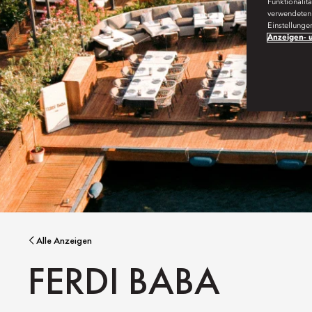
Funktionalit
verwendeten 
Einstellunge
Anzeigen- u
Alle Anzeigen
FERDI BABA