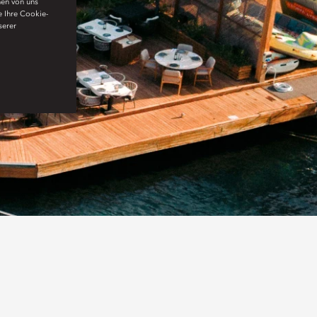
nen von uns
e Ihre Cookie-
serer