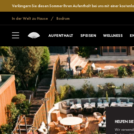
Verlängern Sie diesen Sommer Ihren Aufenthalt bei uns mit einer kosten
In der Welt zu Hause
Bodrum
AUFENTHALT
SPEISEN
WELLNESS
E
HELFEN SI
Wir verwende