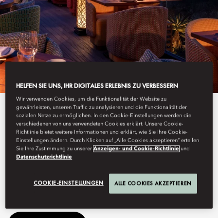
HELFEN SIE UNS, IHR DIGITALES ERLEBNIS ZU VERBESSERN
Wir verwenden Cookies, um die Funktionalität der Website zu
gewährleisten, unseren Traffic zu analysieren und die Funktionalität der
Alle Anzeigen
sozialen Netze zu ermöglichen. In den Cookie-Einstellungen werden die
verschiedenen von uns verwendeten Cookies erklärt. Unsere Cookie-
ROKA
Richtlinie bietet weitere Informationen und erklärt, wie Sie Ihre Cookie-
Einstellungen ändern. Durch Klicken auf „Alle Cookies akzeptieren“ erteilen
Sie Ihre Zustimmung zu unserer
Anzeigen- und Cookie-Richtlinie
und
Datenschutzrichtlinie
Japanische Robatayaki-Küche und handgemixte Cocktails in
COOKIE-EINSTELLUNGEN
ALLE COOKIES AKZEPTIEREN
einer lebhaften Atmosphäre.