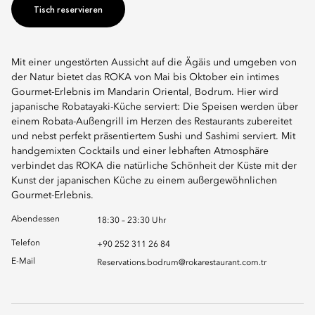
Tisch reservieren
Mit einer ungestörten Aussicht auf die Ägäis und umgeben von
der Natur bietet das ROKA von Mai bis Oktober ein intimes
Gourmet-Erlebnis im Mandarin Oriental, Bodrum. Hier wird
japanische Robatayaki-Küche serviert: Die Speisen werden über
einem Robata-Außengrill im Herzen des Restaurants zubereitet
und nebst perfekt präsentiertem Sushi und Sashimi serviert. Mit
handgemixten Cocktails und einer lebhaften Atmosphäre
verbindet das ROKA die natürliche Schönheit der Küste mit der
Kunst der japanischen Küche zu einem außergewöhnlichen
Gourmet-Erlebnis.
Abendessen
18:30 – 23:30 Uhr
Telefon
+90 252 311 26 84
E-Mail
Reservations.bodrum@rokarestaurant.com.tr