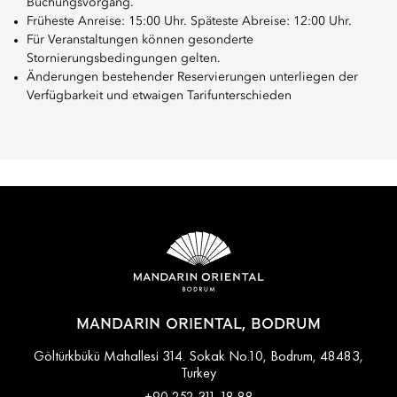
Buchungsvorgang.
Früheste Anreise: 15:00 Uhr. Späteste Abreise: 12:00 Uhr.
Für Veranstaltungen können gesonderte
Stornierungsbedingungen gelten.
Änderungen bestehender Reservierungen unterliegen der
Verfügbarkeit und etwaigen Tarifunterschieden
MANDARIN ORIENTAL, BODRUM
Göltürkbükü Mahallesi 314. Sokak No.10, Bodrum, 48483,
Turkey
+90 252 311 18 88