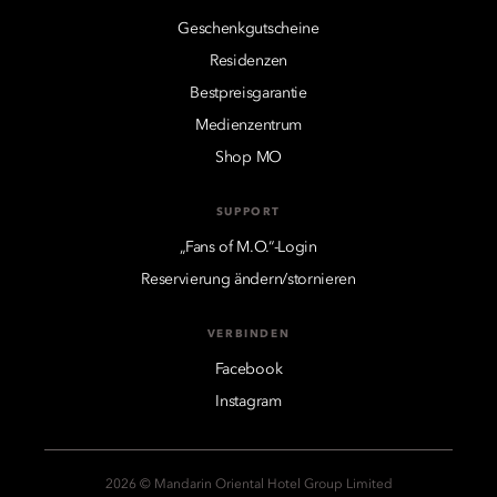
Geschenkgutscheine
Residenzen
Bestpreisgarantie
Medienzentrum
Shop MO
SUPPORT
„Fans of M.O.“-Login
Reservierung ändern/stornieren
VERBINDEN
Facebook
Instagram
2026 © Mandarin Oriental Hotel Group Limited