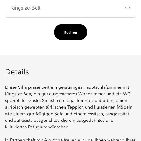
Be
Buchen
Details
Diese Villa präsentiert ein geräumiges Hauptschlafzimmer mit
Kingsize-Bett, ein gut ausgestattetes Wohnzimmer und ein WC
speziell für Gäste. Sie ist mit eleganten Holzfußböden, einem
akribisch gewebten türkischen Teppich und kuratierten Möbeln,
wie einem großzügigen Sofa und einem Esstisch, ausgestattet
und auf Gäste ausgerichtet, die ein ausgedehntes und
kultiviertes Refugium wünschen.
In Partnerschaft mit Alo Yoga freuen wir uns, Ihnen während Ihres