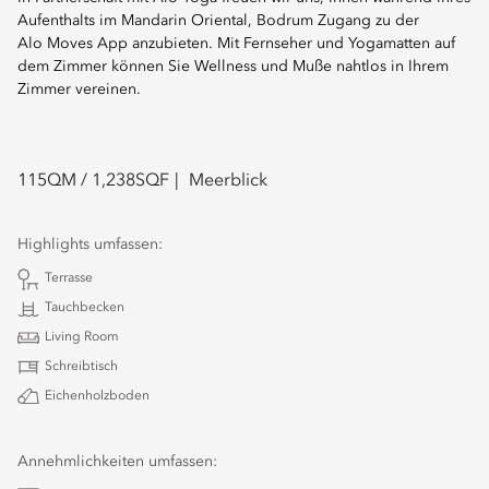
Aufenthalts im Mandarin Oriental, Bodrum Zugang zu der
Alo Moves App anzubieten. Mit Fernseher und Yogamatten auf
dem Zimmer können Sie Wellness und Muße nahtlos in Ihrem
Zimmer vereinen.
115
QM /
1,238
SQF
Meerblick
Highlights umfassen:
Terrasse
Tauchbecken
Living Room
Schreibtisch
Eichenholzboden
Annehmlichkeiten umfassen: