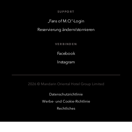
SUPPORT
„Fans of M.O.“-Login
Reservierung ändern/stornieren
VERBINDEN
Facebook
Instagram
2026 © Mandarin Oriental Hotel Group Limited
Datenschutzrichtlinie
Werbe- und Cookie-Richtlinie
Rechtliches