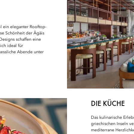
l ein eleganter Rooftop-
se Schönheit der Ägäis
e Designs schaffen eine
ch ideal für
gessliche Abende unter
DIE KÜCHE
Das kulinarische Erleb
griechischen Inseln ve
mediterrane Herzlichke