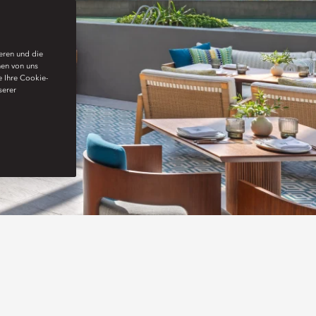
ieren und die
nen von uns
e Ihre Cookie-
serer