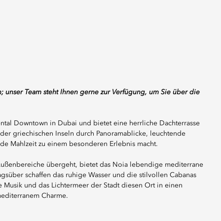
; unser Team steht Ihnen gerne zur Verfügung, um Sie über die
ntal Downtown in Dubai und bietet eine herrliche Dachterrasse
ist der griechischen Inseln durch Panoramablicke, leuchtende
e Mahlzeit zu einem besonderen Erlebnis macht.
 Außenbereiche übergeht, bietet das Noia lebendige mediterrane
süber schaffen das ruhige Wasser und die stilvollen Cabanas
Musik und das Lichtermeer der Stadt diesen Ort in einen
 mediterranem Charme.