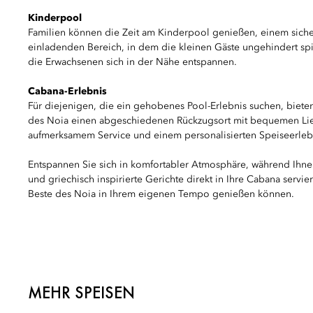
Kinderpool
Familien können die Zeit am Kinderpool genießen, einem siche
einladenden Bereich, in dem die kleinen Gäste ungehindert s
die Erwachsenen sich in der Nähe entspannen.
Cabana-Erlebnis
Für diejenigen, die ein gehobenes Pool-Erlebnis suchen, biete
des Noia einen abgeschiedenen Rückzugsort mit bequemen Lie
aufmerksamem Service und einem personalisierten Speiseerleb
Entspannen Sie sich in komfortabler Atmosphäre, während Ihnen
und griechisch inspirierte Gerichte direkt in Ihre Cabana servie
Beste des Noia in Ihrem eigenen Tempo genießen können.
MEHR SPEISEN