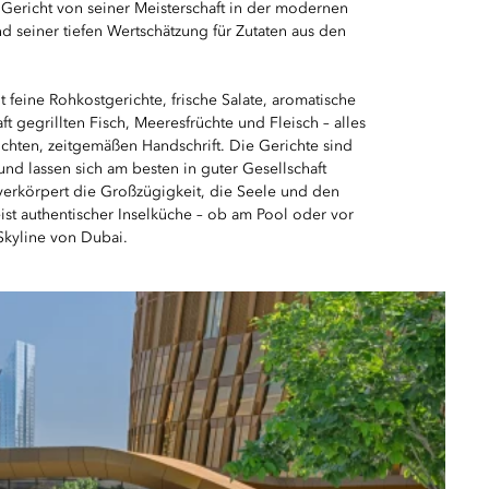
 Gericht von seiner Meisterschaft in der modernen
d seiner tiefen Wertschätzung für Zutaten aus den
t feine Rohkostgerichte, frische Salate, aromatische
t gegrillten Fisch, Meeresfrüchte und Fleisch – alles
eichten, zeitgemäßen Handschrift. Die Gerichte sind
und lassen sich am besten in guter Gesellschaft
erkörpert die Großzügigkeit, die Seele und den
t authentischer Inselküche – ob am Pool oder vor
Skyline von Dubai.