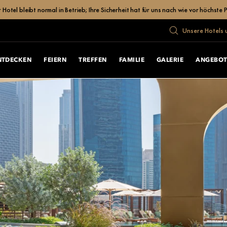
el bleibt normal in Betrieb; Ihre Sicherheit hat für uns nach wie vor höchste Pr
Unsere Hotels 
NTDECKEN
FEIERN
TREFFEN
FAMILIE
GALERIE
ANGEBOT