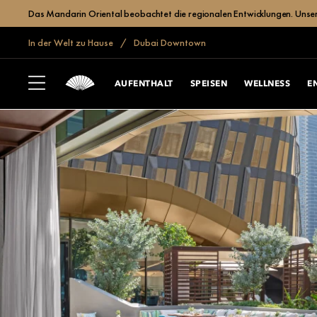
Das Mandarin Oriental beobachtet die regionalen Entwicklungen. Unser Hot
In der Welt zu Hause
Dubai Downtown
AUFENTHALT
SPEISEN
WELLNESS
E