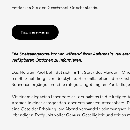
Entdecken Sie den Geschmack Griechenlands.
Tisch reservieren
Die Speiseangebote können während Ihres Aufenthalts variieren
verfügbaren Optionen zu informieren.
Das Noia am Pool befindet sich im 11. Stock des Mandarin Orie
mit Blick auf die glitzernde Skyline. Hier entfaltet sich der Ge
Sonnenuntergänge und eine ruhige Umgebung am Pool, die jed
Mit einem eleganten Innenbereich, der nahtlos in die luftigen
Aromen in einer anregenden, aber entspannten Atmosphäre. Tag
eine Oase der Erholung; am Abend verwandeln stimmungsvolle 
lebendigen Treffpunkt voller Genuss, Geselligkeit und zeitlos