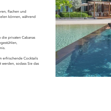
ren, flachen und
pielen können, während
n die privaten Cabanas
gestühlen,
nis.
 erfrischende Cocktails
rt werden, sodass Sie das