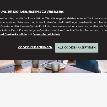
E UNS, IHR DIGITALES ERLEBNIS ZU VERBESSERN
n Cookies, um die Funktionalität der Website zu gewährleisten, unseren Traffic zu analys
ät der sozialen Netze zu ermöglichen. In den Cookie-Einstellungen werden die verschiede
Cookies erklärt. Unsere Cookie-Richtlinie bietet weitere Informationen und erklärt, wie Si
n ändern. Durch Klicken auf „Alle Cookies akzeptieren“ erteilen Sie Ihre Zustimmung zu un
nd Cookie-Richtlinie
und
Datenschutzrichtlinie
COOKIE-EINSTELLUNGEN
ALLE COOKIES AKZEPTIEREN