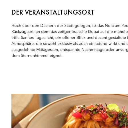
DER VERANSTALTUNGSORT
Hoch über den Dächern der Stadt gelegen, ist das Noia am Poo
Rückzugsort, an dem das zeitgenössische Dubai auf die mühelo
trifft. Sanftes Tageslicht, ein offener Blick und dezent gestaltet
Atmosphäre, die sowohl exklusiv als auch einladend wirkt und si
ausgedehnte Mittagessen, entspannte Nachmittage oder unver
dem Sternenhimmel eignet.