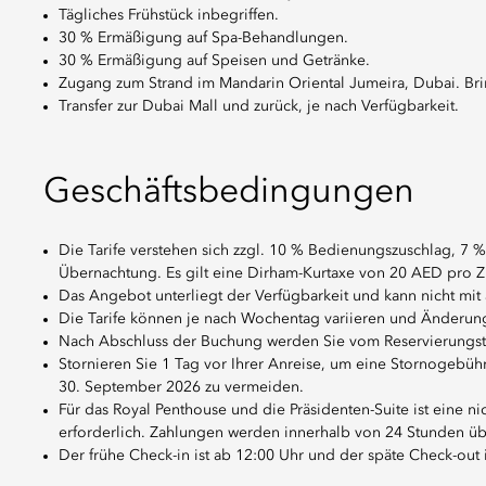
Tägliches Frühstück inbegriffen.
30 % Ermäßigung auf Spa-Behandlungen.
30 % Ermäßigung auf Speisen und Getränke.
Zugang zum Strand im Mandarin Oriental Jumeira, Dubai. Brin
Transfer zur Dubai Mall und zurück, je nach Verfügbarkeit.
Geschäftsbedingungen
Die Tarife verstehen sich zzgl. 10 % Bedienungszuschlag, 
Übernachtung. Es gilt eine Dirham-Kurtaxe von 20 AED pro
Das Angebot unterliegt der Verfügbarkeit und kann nicht m
Die Tarife können je nach Wochentag variieren und Änderun
Nach Abschluss der Buchung werden Sie vom Reservierungstea
Stornieren Sie 1 Tag vor Ihrer Anreise, um eine Stornogebü
30. September 2026 zu vermeiden.
Für das Royal Penthouse und die Präsidenten-Suite ist eine n
erforderlich. Zahlungen werden innerhalb von 24 Stunden übe
Der frühe Check-in ist ab 12:00 Uhr und der späte Check-out 