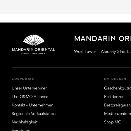
MANDARIN OR
Wasl Tower – Albanny Street, 
CORPORATE
ENTDECKEN
Unser Unternehmen
Geschenkgutsc
The O&MO Alliance
Residenzen
Kontakt – Unternehmen
Bestpreisgaran
Regionale Verkaufsbüros
Medienzentru
Nachhaltigkeit
Shop MO
Investoren