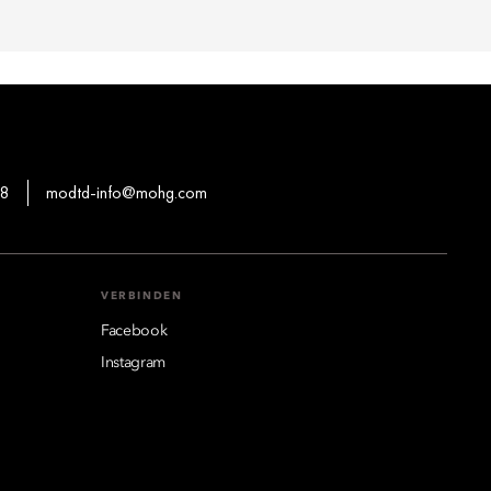
88
modtd-info@mohg.com
VERBINDEN
Facebook
Instagram