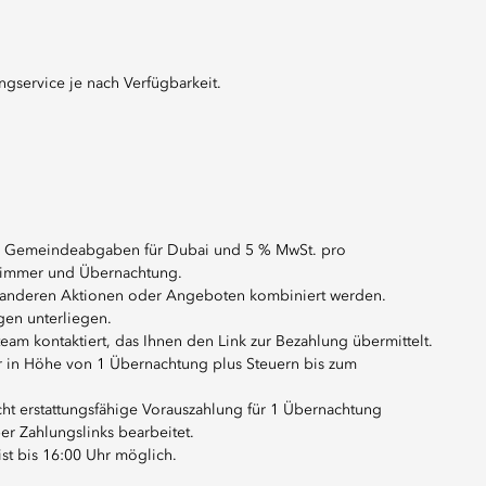
gservice je nach Verfügbarkeit.
7 % Gemeindeabgaben für Dubai und 5 % MwSt. pro
 Zimmer und Übernachtung.
it anderen Aktionen oder Angeboten kombiniert werden.
gen unterliegen.
m kontaktiert, das Ihnen den Link zur Bezahlung übermittelt.
hr in Höhe von 1 Übernachtung plus Steuern bis zum
icht erstattungsfähige Vorauszahlung für 1 Übernachtung
r Zahlungslinks bearbeitet.
ist bis 16:00 Uhr möglich.