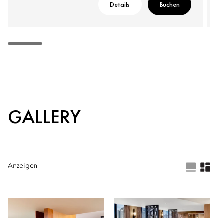
Details
Buchen
GALLERY
Anzeigen