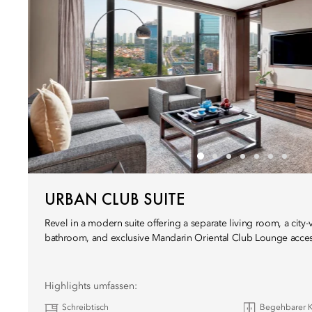
URBAN CLUB SUITE
Revel in a modern suite offering a separate living room, a cit
bathroom, and exclusive Mandarin Oriental Club Lounge access
Highlights umfassen:
Schreibtisch
Begehbarer K