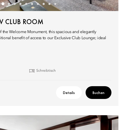
W CLUB ROOM
 of the Welcome Monument, this spacious and elegantly
tional benefit of access to our Exclusive Club Lounge; ideal
Schreibtisch
Details
Buchen