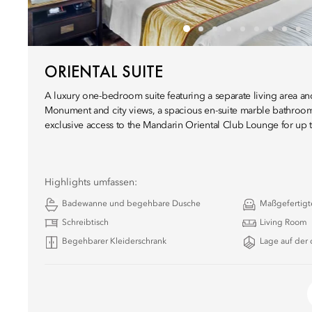
ORIENTAL SUITE
A luxury one-bedroom suite featuring a separate living area
Monument and city views, a spacious en-suite marble bathroom
exclusive access to the Mandarin Oriental Club Lounge for up 
Highlights umfassen:
Badewanne und begehbare Dusche
Maßgefertig
Schreibtisch
Living Room
Begehbarer Kleiderschrank
Lage auf der