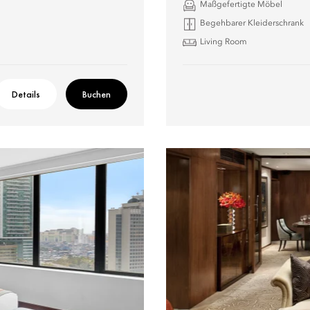
Maßgefertigte Möbel
Begehbarer Kleiderschrank
Living Room
Details
Buchen