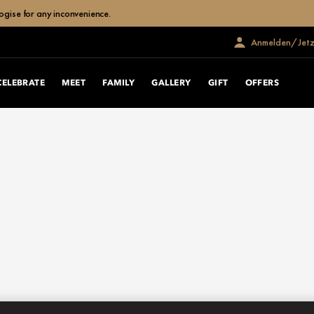
ogise for any inconvenience.
Anmelden/Jetzt
CELEBRATE
MEET
FAMILY
GALLERY
GIFT
OFFERS