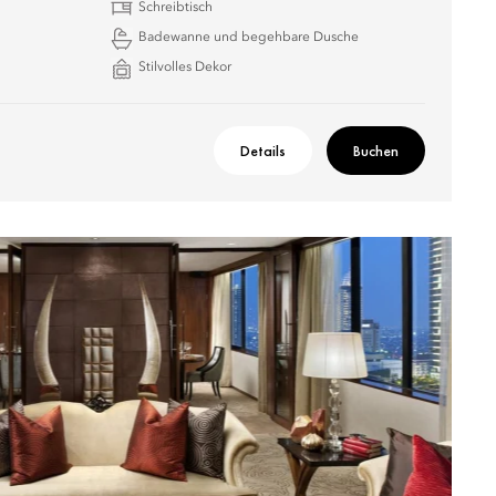
Schreibtisch
Badewanne und begehbare Dusche
Stilvolles Dekor
Details
Buchen