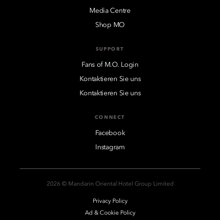
Media Centre
Shop MO
SUPPORT
Fans of M.O. Login
Kontaktieren Sie uns
Kontaktieren Sie uns
CONNECT
Facebook
Instagram
2026 © Mandarin Oriental Hotel Group Limited
Privacy Policy
Ad & Cookie Policy