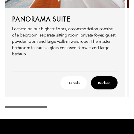
PANORAMA SUITE
Located on our highest floors, accommodation consists
of a bedroom, separate sitting room, private foyer, guest
powder room and large walk-in wardrobe. The master
bathroom features a glass-enclosed shower and large
bathtub.
Details
Buchen