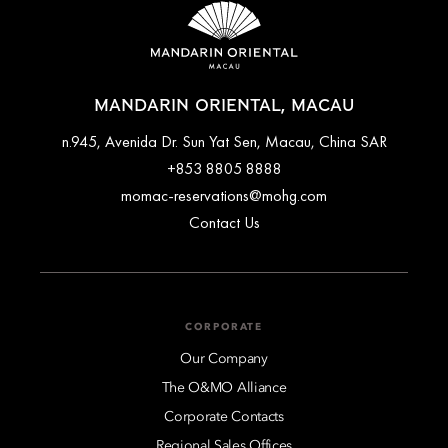
MANDARIN ORIENTAL, MACAU
n.945, Avenida Dr. Sun Yat Sen, Macau, China SAR
+853 8805 8888
momac-reservations@mohg.com
Contact Us
CORPORATE
Our Company
The O&MO Alliance
Corporate Contacts
Regional Sales Offices