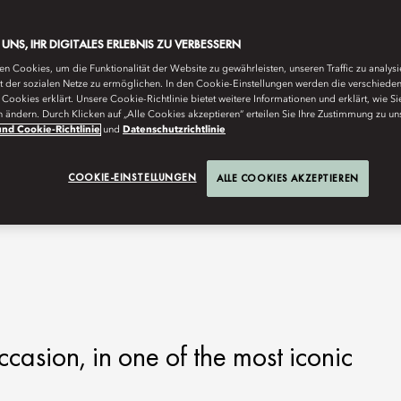
E UNS, IHR DIGITALES ERLEBNIS ZU VERBESSERN
n Cookies, um die Funktionalität der Website zu gewährleisten, unseren Traffic zu analys
ät der sozialen Netze zu ermöglichen. In den Cookie-Einstellungen werden die verschiede
Cookies erklärt. Unsere Cookie-Richtlinie bietet weitere Informationen und erklärt, wie Si
n ändern. Durch Klicken auf „Alle Cookies akzeptieren“ erteilen Sie Ihre Zustimmung zu un
nd Cookie-Richtlinie
und
Datenschutzrichtlinie
COOKIE-EINSTELLUNGEN
ALLE COOKIES AKZEPTIEREN
asion, in one of the most iconic