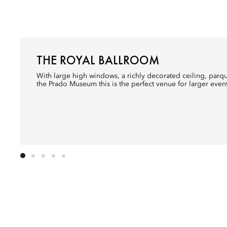
THE ROYAL BALLROOM
With large high windows, a richly decorated ceiling, parqu
the Prado Museum this is the perfect venue for larger event