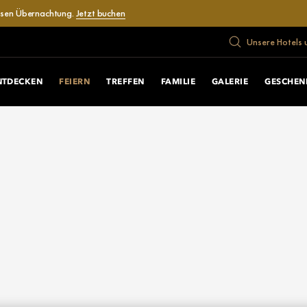
losen Übernachtung.
Jetzt buchen
Unsere Hotels 
NTDECKEN
FEIERN
TREFFEN
FAMILIE
GALERIE
GESCHEN