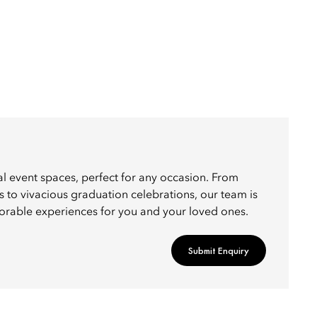
l event spaces, perfect for any occasion. From
s to vivacious graduation celebrations, our team is
rable experiences for you and your loved ones.
Submit Enquiry