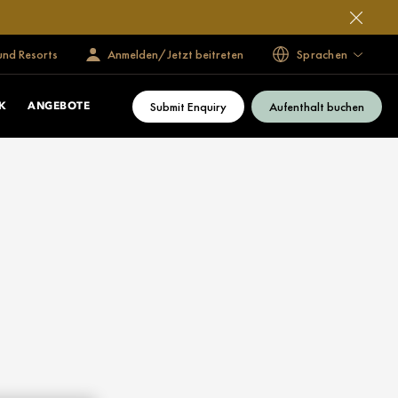
und Resorts
Anmelden/Jetzt beitreten
Sprachen
Submit Enquiry
Aufenthalt buchen
K
ANGEBOTE