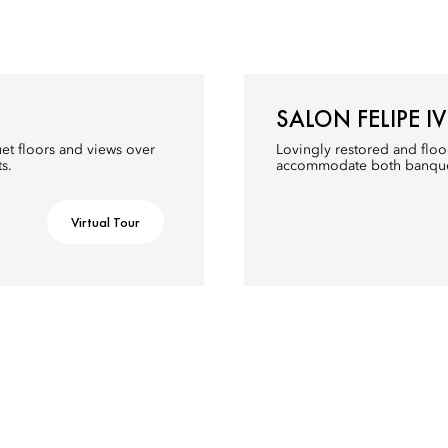
SALON FELIPE IV
et floors and views over
Lovingly restored and flood
s.
accommodate both banquet 
Virtual Tour