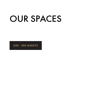
OUR SPACES
230 - 350 GUESTS