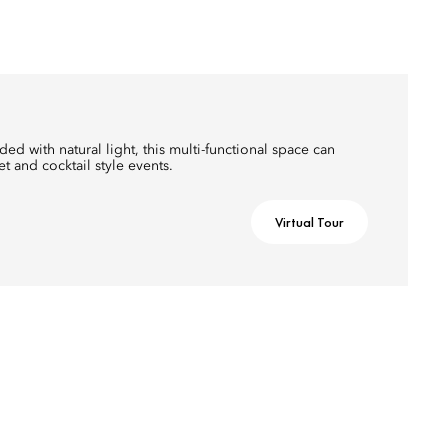
ed with natural light, this multi-functional space can
and cocktail style events.
Virtual Tour