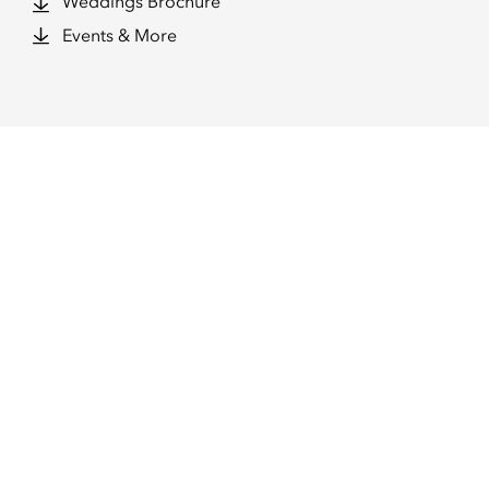
Weddings Brochure
Events & More