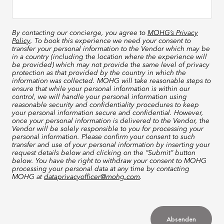
By contacting our concierge, you agree to
MOHG’s Privacy
Policy
. To book this experience we need your consent to
transfer your personal information to the Vendor which may be
in a country (including the location where the experience will
be provided) which may not provide the same level of privacy
protection as that provided by the country in which the
information was collected. MOHG will take reasonable steps to
ensure that while your personal information is within our
control, we will handle your personal information using
reasonable security and confidentiality procedures to keep
your personal information secure and confidential. However,
once your personal information is delivered to the Vendor, the
Vendor will be solely responsible to you for processing your
personal information. Please confirm your consent to such
transfer and use of your personal information by inserting your
request details below and clicking on the “Submit” button
below. You have the right to withdraw your consent to MOHG
processing your personal data at any time by contacting
MOHG at
dataprivacyofficer@mohg.com
.
Absenden