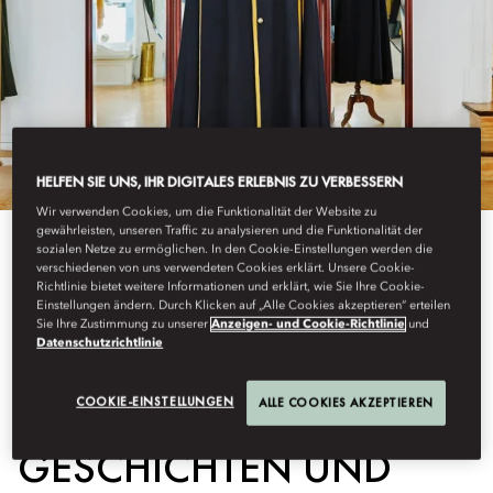
HELFEN SIE UNS, IHR DIGITALES ERLEBNIS ZU VERBESSERN
Wir verwenden Cookies, um die Funktionalität der Website zu
gewährleisten, unseren Traffic zu analysieren und die Funktionalität der
sozialen Netze zu ermöglichen. In den Cookie-Einstellungen werden die
View All
verschiedenen von uns verwendeten Cookies erklärt. Unsere Cookie-
Richtlinie bietet weitere Informationen und erklärt, wie Sie Ihre Cookie-
JAHRHUNDERTEALTE
Einstellungen ändern. Durch Klicken auf „Alle Cookies akzeptieren“ erteilen
Sie Ihre Zustimmung zu unserer
Anzeigen- und Cookie-Richtlinie
und
Datenschutzrichtlinie
GESCHÄFTE IN MADRID:
COOKIE-EINSTELLUNGEN
ALLE COOKIES AKZEPTIEREN
GESCHICHTEN UND