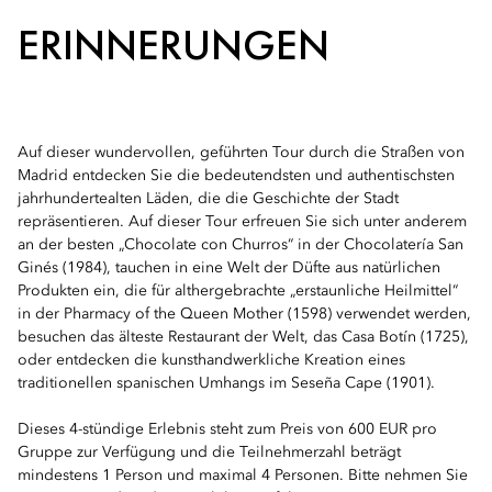
ERINNERUNGEN
Auf dieser wundervollen, geführten Tour durch die Straßen von
Madrid entdecken Sie die bedeutendsten und authentischsten
jahrhundertealten Läden, die die Geschichte der Stadt
repräsentieren. Auf dieser Tour erfreuen Sie sich unter anderem
an der besten „Chocolate con Churros“ in der Chocolatería San
Ginés (1984), tauchen in eine Welt der Düfte aus natürlichen
Produkten ein, die für althergebrachte „erstaunliche Heilmittel“
in der Pharmacy of the Queen Mother (1598) verwendet werden,
besuchen das älteste Restaurant der Welt, das Casa Botín (1725),
oder entdecken die kunsthandwerkliche Kreation eines
traditionellen spanischen Umhangs im Seseña Cape (1901).
Dieses 4-stündige Erlebnis steht zum Preis von 600 EUR pro
Gruppe zur Verfügung und die Teilnehmerzahl beträgt
mindestens 1 Person und maximal 4 Personen. Bitte nehmen Sie