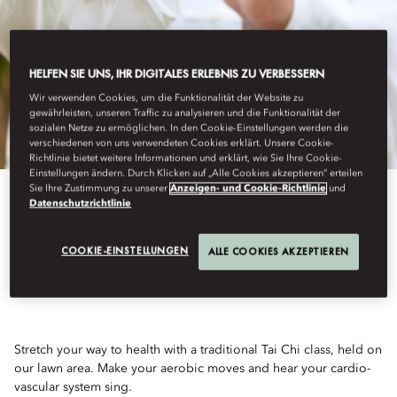
HELFEN SIE UNS, IHR DIGITALES ERLEBNIS ZU VERBESSERN
Wir verwenden Cookies, um die Funktionalität der Website zu
gewährleisten, unseren Traffic zu analysieren und die Funktionalität der
sozialen Netze zu ermöglichen. In den Cookie-Einstellungen werden die
verschiedenen von uns verwendeten Cookies erklärt. Unsere Cookie-
Richtlinie bietet weitere Informationen und erklärt, wie Sie Ihre Cookie-
Einstellungen ändern. Durch Klicken auf „Alle Cookies akzeptieren“ erteilen
Sie Ihre Zustimmung zu unserer
Anzeigen- und Cookie-Richtlinie
und
View All
Datenschutzrichtlinie
TAI CHI ON THE LAWN
COOKIE-EINSTELLUNGEN
ALLE COOKIES AKZEPTIEREN
Stretch your way to health with a traditional Tai Chi class, held on
our lawn area. Make your aerobic moves and hear your cardio-
vascular system sing.