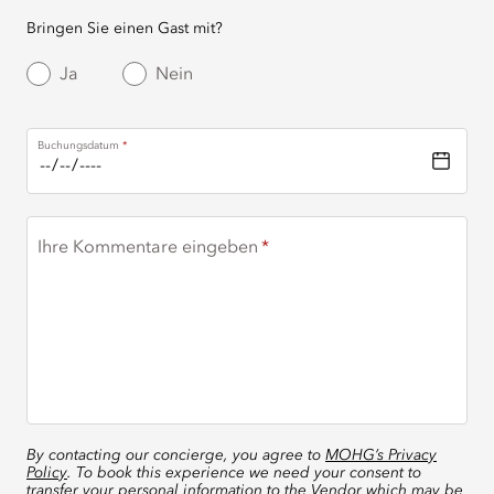
Bringen Sie einen Gast mit?
Ja
Nein
Buchungsdatum
Ihre Kommentare eingeben
By contacting our concierge, you agree to
MOHG’s Privacy
Policy
. To book this experience we need your consent to
transfer your personal information to the Vendor which may be