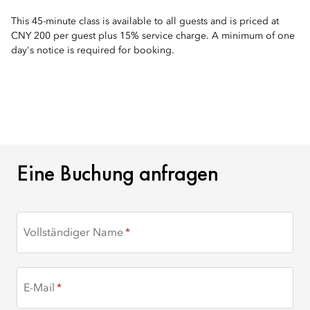
This 45-minute class is available to all guests and is priced at
CNY 200 per guest plus 15% service charge. A minimum of one
day's notice is required for booking.
EINE BUCHUNG ANFRA
Eine Buchung anfragen
Vollständiger Name
E-Mail