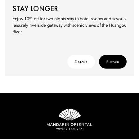
STAY LONGER
Enjoy 10% off for two nights stay in hotel rooms and savor a
leisurely riverside getaway with scenic views of the Huangpu
River.
Details
Buchen