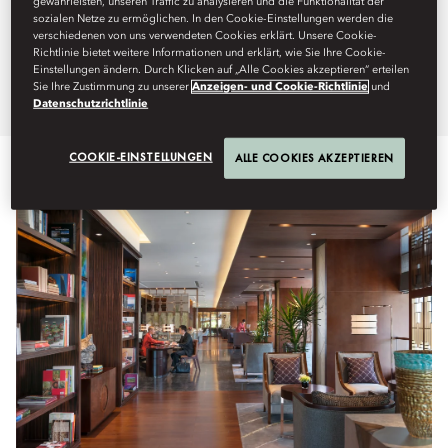
gewährleisten, unseren Traffic zu analysieren und die Funktionalität der
sozialen Netze zu ermöglichen. In den Cookie-Einstellungen werden die
Mandarin Oriental Pudong,
verschiedenen von uns verwendeten Cookies erklärt. Unsere Cookie-
Richtlinie bietet weitere Informationen und erklärt, wie Sie Ihre Cookie-
Shanghai.
Einstellungen ändern. Durch Klicken auf „Alle Cookies akzeptieren“ erteilen
Sie Ihre Zustimmung zu unserer
Anzeigen- und Cookie-Richtlinie
und
Datenschutzrichtlinie
COOKIE-EINSTELLUNGEN
ALLE COOKIES AKZEPTIEREN