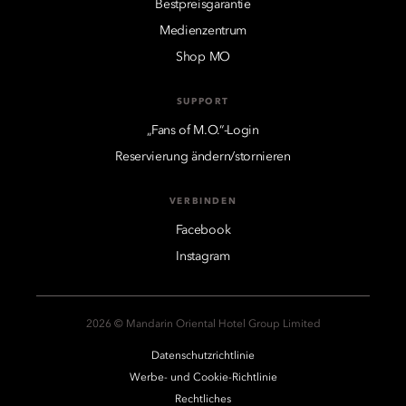
Bestpreisgarantie
Medienzentrum
Shop MO
SUPPORT
„Fans of M.O.“-Login
Reservierung ändern/stornieren
VERBINDEN
Facebook
Instagram
2026 © Mandarin Oriental Hotel Group Limited
Datenschutzrichtlinie
Werbe- und Cookie-Richtlinie
Rechtliches