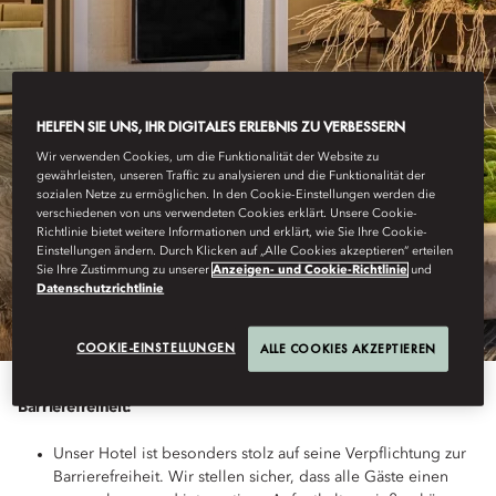
HELFEN SIE UNS, IHR DIGITALES ERLEBNIS ZU VERBESSERN
Wir verwenden Cookies, um die Funktionalität der Website zu
gewährleisten, unseren Traffic zu analysieren und die Funktionalität der
sozialen Netze zu ermöglichen. In den Cookie-Einstellungen werden die
verschiedenen von uns verwendeten Cookies erklärt. Unsere Cookie-
SINGAPUR
Richtlinie bietet weitere Informationen und erklärt, wie Sie Ihre Cookie-
Einstellungen ändern. Durch Klicken auf „Alle Cookies akzeptieren“ erteilen
Sie Ihre Zustimmung zu unserer
Anzeigen- und Cookie-Richtlinie
und
ZUGANG
Datenschutzrichtlinie
COOKIE-EINSTELLUNGEN
ALLE COOKIES AKZEPTIEREN
Barrierefreiheit:
Unser Hotel ist besonders stolz auf seine Verpflichtung zur
Barrierefreiheit. Wir stellen sicher, dass alle Gäste einen