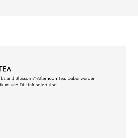
TEA
rbs and Blossoms“-Afternoon Tea. Dabei werden
um und Dill infundiert sind...