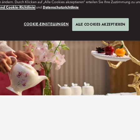
n ändern. Durch Klicken auf „Alle Cookies akzeptieren“ erteilen Sie Ihre Zustimmung zu un
nd Cookie-Richtlinie
und
Datenschutzrichtlinie
COOKIE-EINSTELLUNGEN
ALLE COOKIES AKZEPTIEREN