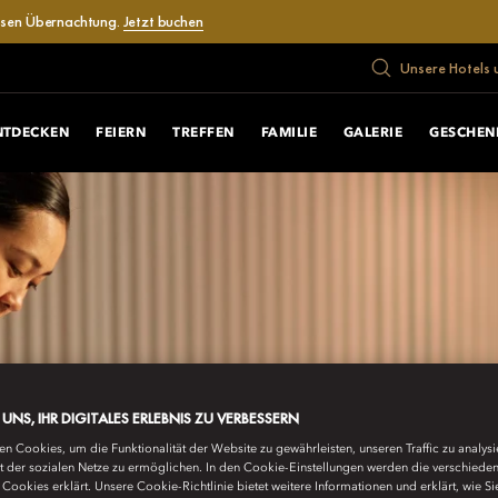
losen Übernachtung.
Jetzt buchen
Unsere Hotels 
NTDECKEN
FEIERN
TREFFEN
FAMILIE
GALERIE
GESCHEN
E UNS, IHR DIGITALES ERLEBNIS ZU VERBESSERN
n Cookies, um die Funktionalität der Website zu gewährleisten, unseren Traffic zu analys
ät der sozialen Netze zu ermöglichen. In den Cookie-Einstellungen werden die verschiede
Cookies erklärt. Unsere Cookie-Richtlinie bietet weitere Informationen und erklärt, wie Si