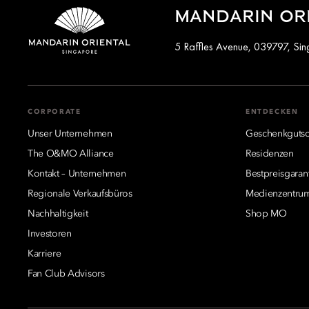
MANDARIN ORI
5 Raffles Avenue, 039797, Si
CORPORATE
ENTDECKEN
Unser Unternehmen
Geschenkgutsc
The O&MO Alliance
Residenzen
Kontakt – Unternehmen
Bestpreisgaran
Regionale Verkaufsbüros
Medienzentru
Nachhaltigkeit
Shop MO
Investoren
Karriere
Fan Club Advisors