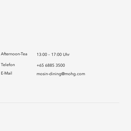
Afternoon-Tea
13:00 – 17:00 Uhr
Telefon
+65 6885 3500
E-Mail
mosin-dining@mohg.com