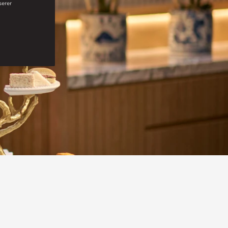
serer