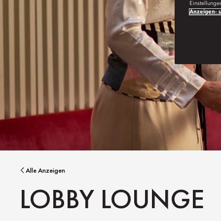
Einstellunge
Anzeigen- u
Alle Anzeigen
LOBBY LOUNGE