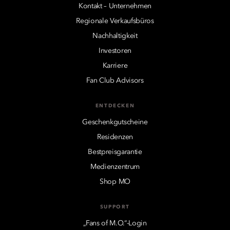
Kontakt – Unternehmen
Regionale Verkaufsbüros
Nachhaltigkeit
Investoren
Karriere
Fan Club Advisors
ENTDECKEN
Geschenkgutscheine
Residenzen
Bestpreisgarantie
Medienzentrum
Shop MO
SUPPORT
„Fans of M.O.“-Login