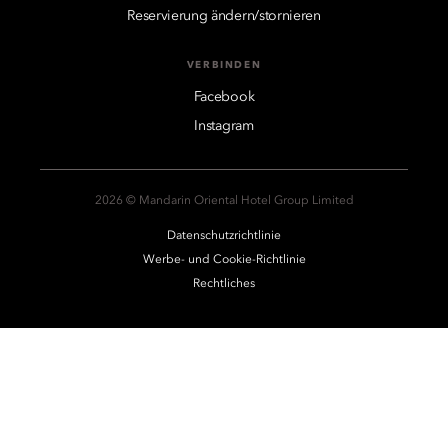
Reservierung ändern/stornieren
VERBINDEN
Facebook
Instagram
2026 © Mandarin Oriental Hotel Group Limited
Datenschutzrichtlinie
Werbe- und Cookie-Richtlinie
Rechtliches