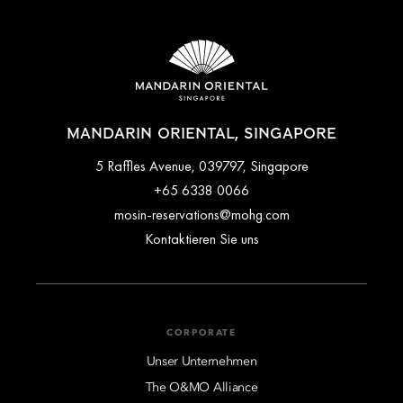
MANDARIN ORIENTAL, SINGAPORE
5 Raffles Avenue, 039797, Singapore
+65 6338 0066
mosin-reservations@mohg.com
Kontaktieren Sie uns
CORPORATE
Unser Unternehmen
The O&MO Alliance