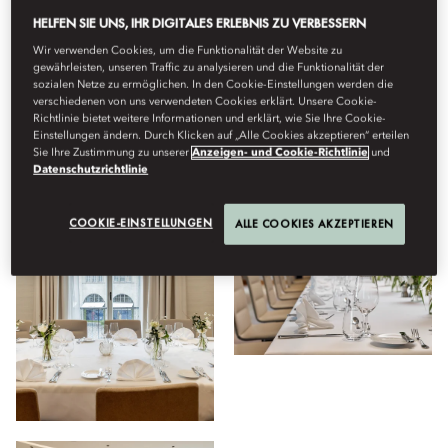
Alle
Treffen
Hotel
Aufenthalt
Restaurants
Fami
HELFEN SIE UNS, IHR DIGITALES ERLEBNIS ZU VERBESSERN
Wir verwenden Cookies, um die Funktionalität der Website zu
gewährleisten, unseren Traffic zu analysieren und die Funktionalität der
sozialen Netze zu ermöglichen. In den Cookie-Einstellungen werden die
Anzeigen
verschiedenen von uns verwendeten Cookies erklärt. Unsere Cookie-
Richtlinie bietet weitere Informationen und erklärt, wie Sie Ihre Cookie-
Einstellungen ändern. Durch Klicken auf „Alle Cookies akzeptieren“ erteilen
Sie Ihre Zustimmung zu unserer
Anzeigen- und Cookie-Richtlinie
und
Datenschutzrichtlinie
COOKIE-EINSTELLUNGEN
ALLE COOKIES AKZEPTIEREN