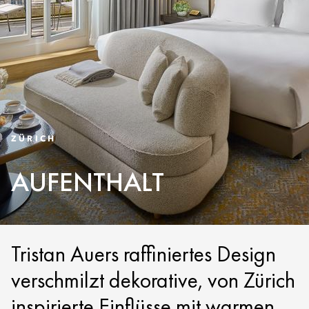
ZÜRICH
AUFENTHALT
Tristan Auers raffiniertes Design
verschmilzt dekorative, von Zürich
inspirierte Einflüsse mit warmen