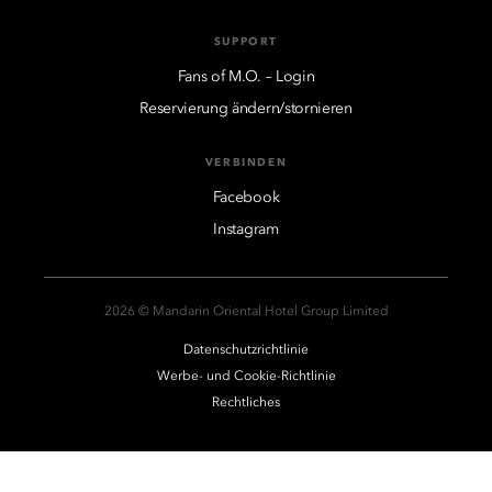
SUPPORT
Fans of M.O. – Login
Reservierung ändern/stornieren
VERBINDEN
Facebook
Instagram
2026 © Mandarin Oriental Hotel Group Limited
Datenschutzrichtlinie
Werbe- und Cookie-Richtlinie
Rechtliches