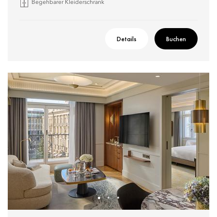
Begehbarer Kleiderschrank
Details
Buchen