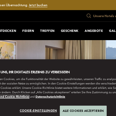
losen Übernachtung.
Jetzt buchen
Unsere Hotels 
NTDECKEN
FEIERN
TREFFEN
GESCHENK
ANGEBOTE
GAL
E UNS, IHR DIGITALES ERLEBNIS ZU VERBESSERN
n Cookies, um die Funktionalität der Website zu gewährleisten, unseren Traffic zu analys
ät der sozialen Netze zu ermöglichen. In den Cookie-Einstellungen werden die verschiede
Cookies erklärt. Unsere Cookie-Richtlinie bietet weitere Informationen und erklärt, wie Si
n ändern. Durch Klicken auf „Alle Cookies akzeptieren“ erteilen Sie Ihre Zustimmung zu un
nd Cookie-Richtlinie
und
Datenschutzrichtlinie
COOKIE-EINSTELLUNGEN
ALLE COOKIES AKZEPTIEREN