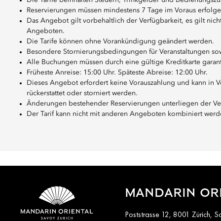
Die Tarife beinhalten Steuern, Trinkgelder und Bedienungszu
Reservierungen müssen mindestens 7 Tage im Voraus erfolge
Das Angebot gilt vorbehaltlich der Verfügbarkeit, es gilt ni
Angeboten.
Die Tarife können ohne Vorankündigung geändert werden.
Besondere Stornierungsbedingungen für Veranstaltungen s
Alle Buchungen müssen durch eine gültige Kreditkarte garanti
Früheste Anreise: 15:00 Uhr. Späteste Abreise: 12:00 Uhr.
Dieses Angebot erfordert keine Vorauszahlung und kann in Ve
rückerstattet oder storniert werden.
Änderungen bestehender Reservierungen unterliegen der Ver
Der Tarif kann nicht mit anderen Angeboten kombiniert werd
MANDARIN ORI
Poststrasse 12, 8001 Zürich, S