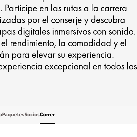
Participe en las rutas a la carrera
izadas por el conserje y descubra
apas digitales inmersivos con sonido.
el rendimiento, la comodidad y el
án para elevar su experiencia.
experiencia excepcional en todos los
o
Paquetes
Socios
Correr