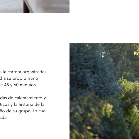
 la carrera organizadas
d a su propio ritmo
re 45 y 60 minutos.
adas de calentamiento y
cos y la historia de la
ño de su grupo, lo cual
ada.