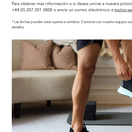
Para obtener más información o si desea unirse a nuestra próxim
+44 (0) 207 201 3808 o envíe un correo electrónico a
molon-w
* Las fechas pueden estar sujetas a cambios. Contacte con nuestro equipo ex
detalles.