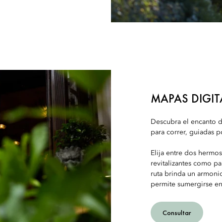
MAPAS DIGIT
Descubra el encanto de
para correr, guiadas p
Elija entre dos hermos
revitalizantes como p
ruta brinda un armonio
permite sumergirse en 
Consultar