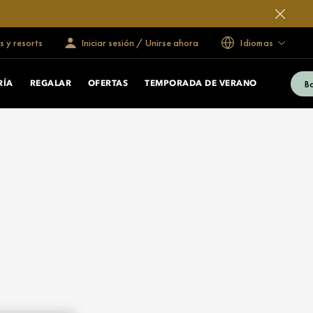
s y resorts
Iniciar sesión / Unirse ahora
Idiomas
B
RÍA
REGALAR
OFERTAS
TEMPORADA DE VERANO