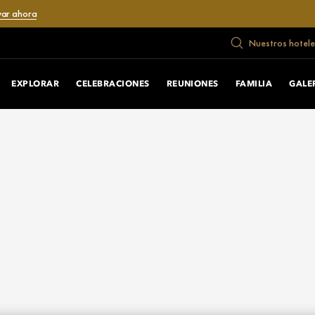
var ahora
Nuestros hotele
EXPLORAR
CELEBRACIONES
REUNIONES
FAMILIA
GALE