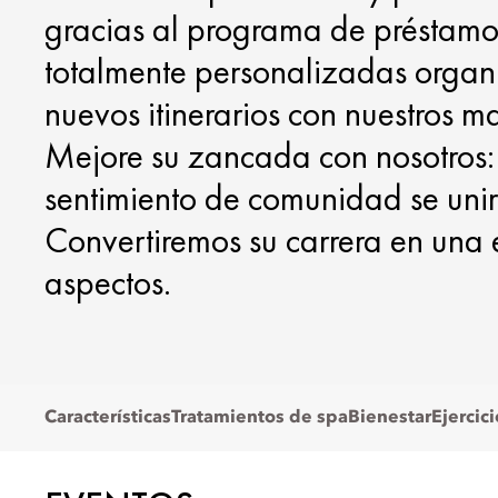
gracias al programa de préstamo. 
totalmente personalizadas organ
nuevos itinerarios con nuestros m
Mejore su zancada con nosotros: 
sentimiento de comunidad se unir
Convertiremos su carrera en una 
aspectos.
Características
Tratamientos de spa
Bienestar
Ejercici