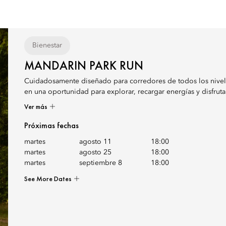
Bienestar
MANDARIN PARK RUN
Cuidadosamente diseñado para corredores de todos los nivele
en una oportunidad para explorar, recargar energías y disfrutar
Ver más
Próximas fechas
martes
agosto 11
18:00
martes
agosto 25
18:00
martes
septiembre 8
18:00
See More Dates