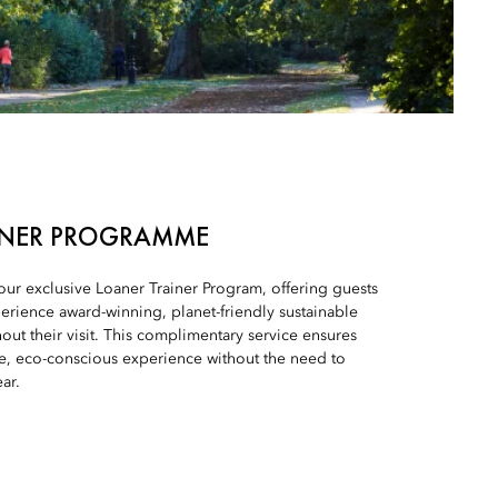
INER PROGRAMME
 our exclusive Loaner Trainer Program, offering guests
erience award-winning, planet-friendly sustainable
ut their visit. This complimentary service ensures
ve, eco-conscious experience without the need to
ar.