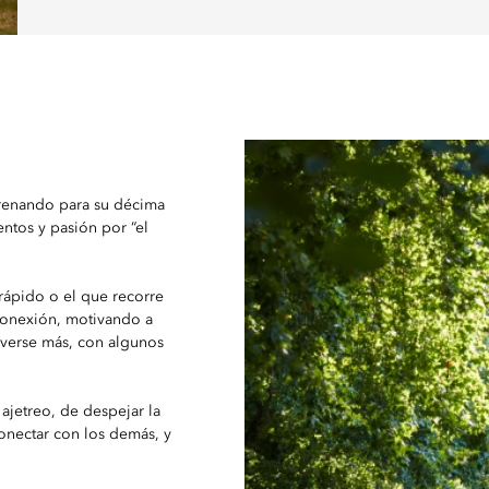
trenando para su décima
ntos y pasión por “el
rápido o el que recorre
 conexión, motivando a
overse más, con algunos
 ajetreo, de despejar la
conectar con los demás, y