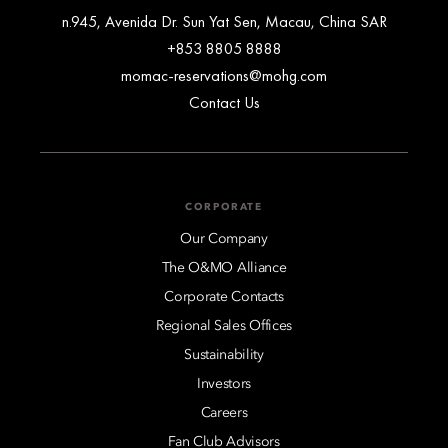
n.945, Avenida Dr. Sun Yat Sen, Macau, China SAR
+853 8805 8888
momac-reservations@mohg.com
Contact Us
CORPORATE
Our Company
The O&MO Alliance
Corporate Contacts
Regional Sales Offices
Sustainability
Investors
Careers
Fan Club Advisors