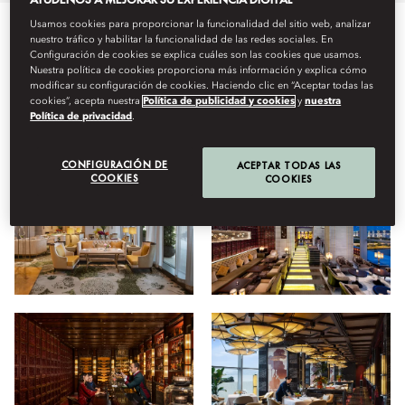
Usamos cookies para proporcionar la funcionalidad del sitio web, analizar
nuestro tráfico y habilitar la funcionalidad de las redes sociales. En
Todo
Restaurantes
Hotel
Estancia
Bienestar
Configuración de cookies se explica cuáles son las cookies que usamos.
Nuestra política de cookies proporciona más información y explica cómo
modificar su configuración de cookies. Haciendo clic en “Aceptar todas las
cookies”, acepta nuestra
Política de publicidad y cookies
y
nuestra
Ver
Política de privacidad
.
CONFIGURACIÓN DE
ACEPTAR TODAS LAS
COOKIES
COOKIES