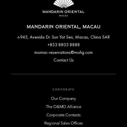
MANDARIN ORIENTAL, MACAU
n.945, Avenida Dr. Sun Yat Sen, Macau, China SAR
+853 8805 8888
momac-reservations@mohg.com
Contact Us
CORPORATE
Our Company
The O&MO Alliance
Corporate Contacts
Regional Sales Offices