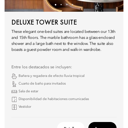
DELUXE TOWER SUITE
These elegant one-bed suites are located between our 13th
and 15th floors. The marble bathroom has a glass-enclosed
shower and a large bath next to the window. The suite also
boasts a guest powder room and walk-in wardrobe.
Entre los destacados se incluyen:
Bañera y regadera de efecto lluvia tropical
Cuarto de baño para invitados
Sala de estar
Disponibilidad de habitaciones comunicadas
Vestidor