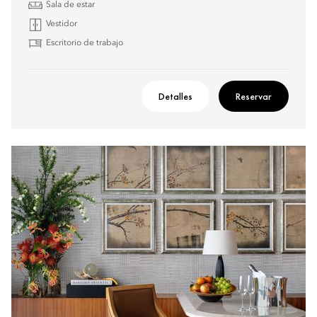
Sala de estar
Vestidor
Escritorio de trabajo
Detalles
Reservar