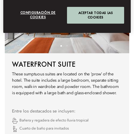
CONFIGURACIÓN DE
ACEPTAR TODAS LAS
COOKIES
COOKIES
WATERFRONT SUITE
These sumptuous suites are located on the ‘prow’ of the
hotel. The suite includes a large bedroom, separate sitting
room, walk-in wardrobe and powder room. The bathroom
is equipped with a large bath and glass-enclosed shower.
Entre los destacados se incluyen:
Bañera y regadera de efecto lluvia tropical
Cuarto de baño para invitados