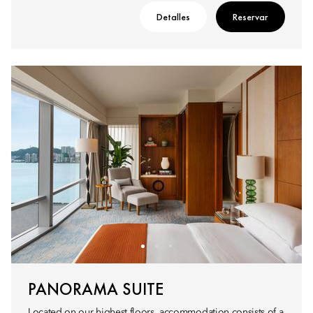
Detalles
Reservar
PANORAMA SUITE
Located on our highest floors, accommodation consists of a