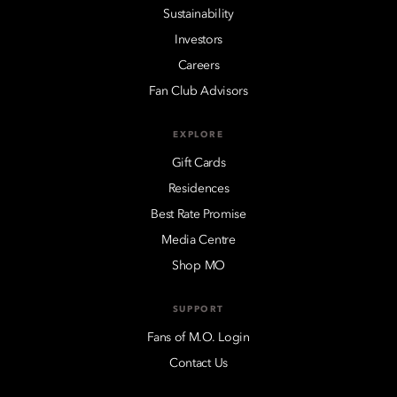
Sustainability
Investors
Careers
Fan Club Advisors
EXPLORE
Gift Cards
Residences
Best Rate Promise
Media Centre
Shop MO
SUPPORT
Fans of M.O. Login
Contact Us