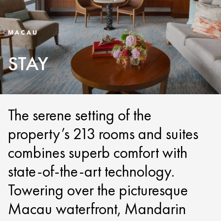
MACAU
STAY
The serene setting of the
property’s 213 rooms and suites
combines superb comfort with
state-of-the-art technology.
Towering over the picturesque
Macau waterfront, Mandarin