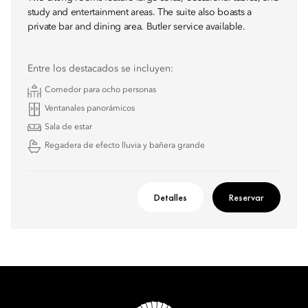
study and entertainment areas. The suite also boasts a
private bar and dining area. Butler service available.
Entre los destacados se incluyen:
Comedor para ocho personas
Ventanales panorámicos
Sala de estar
Regadera de efecto lluvia y bañera grande
Detalles
Reservar