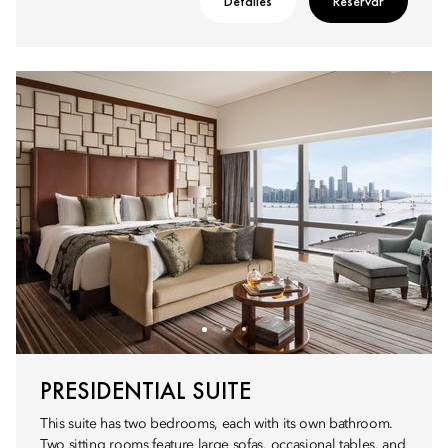
Detalles
Reservar
PRESIDENTIAL SUITE
This suite has two bedrooms, each with its own bathroom.
Two sitting rooms feature large sofas, occasional tables, and