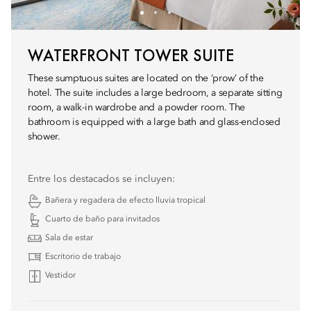
WATERFRONT TOWER SUITE
These sumptuous suites are located on the ‘prow’ of the
hotel. The suite includes a large bedroom, a separate sitting
room, a walk-in wardrobe and a powder room. The
bathroom is equipped with a large bath and glass-enclosed
shower.
Entre los destacados se incluyen:
Bañera y regadera de efecto lluvia tropical
Cuarto de baño para invitados
Sala de estar
Escritorio de trabajo
Vestidor