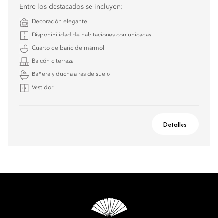
Entre los destacados se incluyen:
Decoración elegante
Disponibilidad de habitaciones comunicadas
Cuarto de baño de mármol
Balcón o terraza
Bañera y ducha a ras de suelo
Vestidor
Detalles