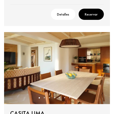
Detalles
Reservar
CASITA LIMA