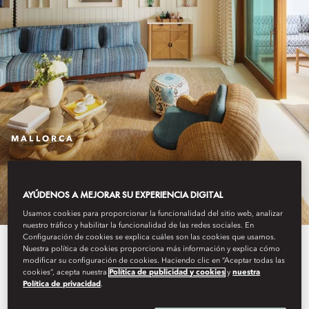
MALLORCA
ESTANCIA
AYÚDENOS A MEJORAR SU EXPERIENCIA DIGITAL
Usamos cookies para proporcionar la funcionalidad del sitio web, analizar
nuestro tráfico y habilitar la funcionalidad de las redes sociales. En
Configuración de cookies se explica cuáles son las cookies que usamos.
Elegancia contemporánea en
Nuestra política de cookies proporciona más información y explica cómo
modificar su configuración de cookies. Haciendo clic en “Aceptar todas las
sintonía con el ritmo dinámico de
cookies”, acepta nuestra
Política de publicidad y cookies
y
nuestra
Política de privacidad
.
la isla, con habitaciones