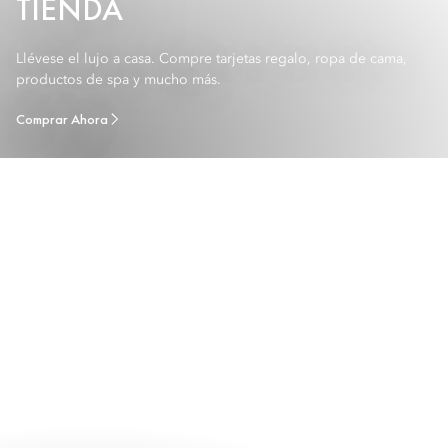
TIENDA
Llévese el lujo a casa. Compre tarjetas regalo, ropa de cama,
productos de spa y mucho más.
Comprar Ahora