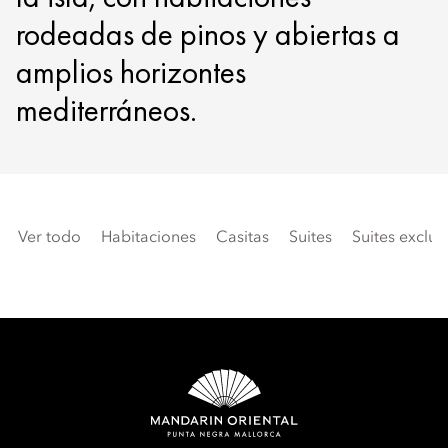
rodeadas de pinos y abiertas a
amplios horizontes
mediterráneos.
Ver todo
Habitaciones
Casitas
Suites
Suites exclus