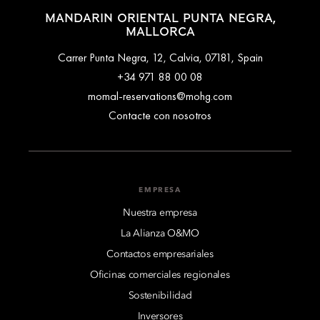
MANDARIN ORIENTAL PUNTA NEGRA,
MALLORCA
Carrer Punta Negra, 12, Calvia, 07181, Spain
+34 971 88 00 08
momal-reservations@mohg.com
Contacte con nosotros
EMPRESA
Nuestra empresa
La Alianza O&MO
Contactos empresariales
Oficinas comerciales regionales
Sostenibilidad
Inversores