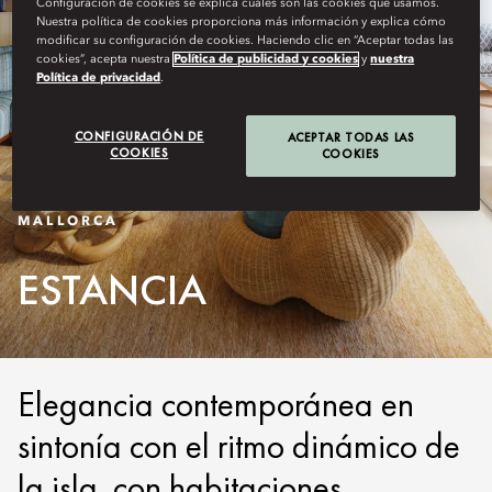
Configuración de cookies se explica cuáles son las cookies que usamos.
Nuestra política de cookies proporciona más información y explica cómo
modificar su configuración de cookies. Haciendo clic en “Aceptar todas las
cookies”, acepta nuestra
Política de publicidad y cookies
y
nuestra
Política de privacidad
.
CONFIGURACIÓN DE
ACEPTAR TODAS LAS
COOKIES
COOKIES
MALLORCA
ESTANCIA
Elegancia contemporánea en
sintonía con el ritmo dinámico de
la isla, con habitaciones