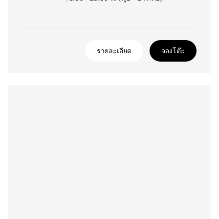
รายละเอียด
จองโต๊ะ