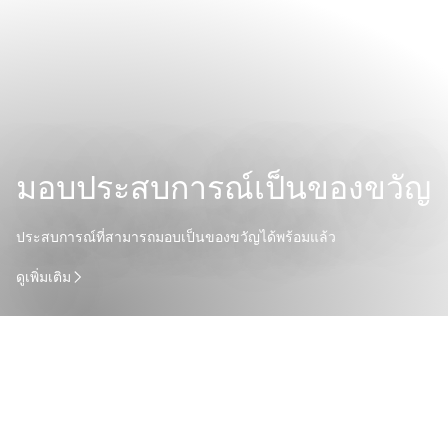
classic setting
The Bamboo Bar — Bangkok's first jazz bar with live
performances
Lobby Lounge — Light refreshments at the heart of the
hotel
มอบประสบการณ์เป็นของขวัญ
ประสบการณ์ที่สามารถมอบเป็นของขวัญได้พร้อมแล้ว
ดูเพิ่มเติม