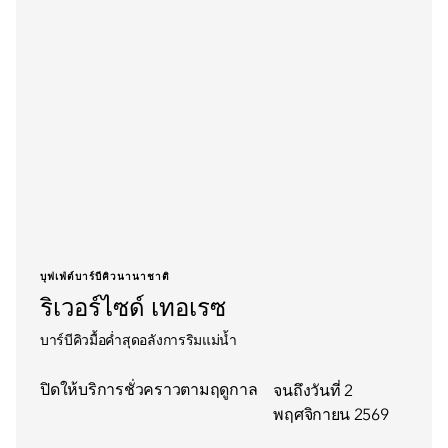
บุฟเฟ่ต์บาร์บีคิวนานาชาติ
ริเวอร์ไซด์ เทอเรซ
บาร์บีคิวมื้อค่ำสุดอลังการริมแม่น้ำ
ปิดให้บริการชั่วคราวตามฤดูกาล
จนถึงวันที่ 2
พฤศจิกายน 2569