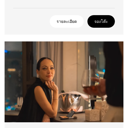
รายละเอียด
จองโต๊ะ