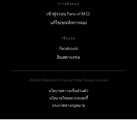
การสนับสนุน
เข้าสู่ระบบ Fans of M.O.
แก้ไข/ยกเลิกการจอง
เชื่อมต่อ
Facebook
อินสตาแกรม
2026 © Mandarin Oriental Hotel Group Limited
นโยบายความเป็นส่วนตัว
นโยบายโฆษณาและคุกกี้
ประกาศทางกฎหมาย