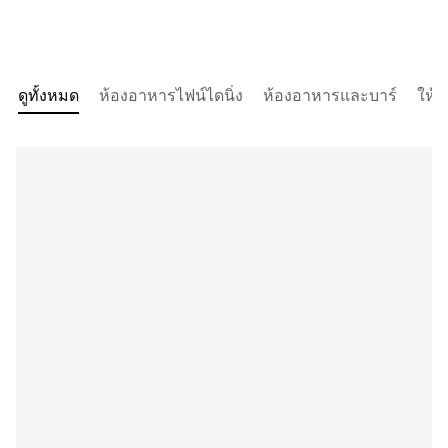
ดูทั้งหมด
ห้องอาหารไฟน์ไดนิ่ง
ห้องอาหารและบาร์
ให้บ