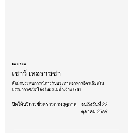
อิตาเลี่ยน
เชาว์ เทอราซซ่า
สัมผัสประสบการณ์การรับประทานอาหารอิตาเลียนใน
บรรยากาศเปิดโล่งริมฝั่งแม่น้ำเจ้าพระยา
ปิดให้บริการชั่วคราวตามฤดูกาล
จนถึงวันที่ 22
ตุลาคม 2569