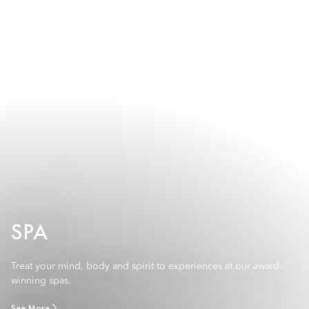
SPA
Treat your mind, body and spirit to experiences at our award-
winning spas.
See More