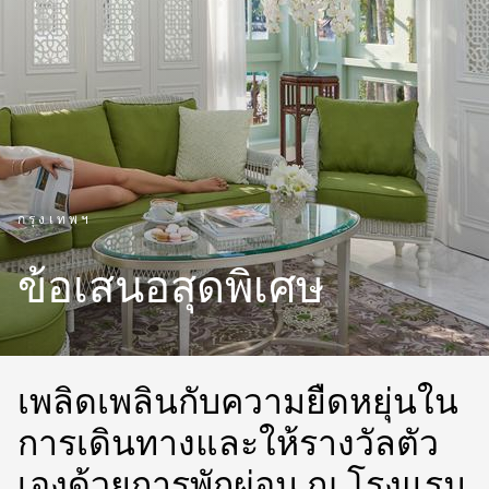
กรุงเทพฯ
ข้อเสนอสุดพิเศษ
เพลิดเพลินกับความยืดหยุ่นใน
การเดินทางและให้รางวัลตัว
เองด้วยการพักผ่อน ณ โรงแรม