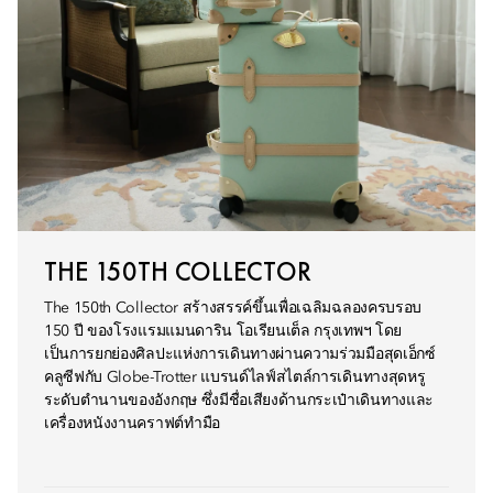
THE 150TH COLLECTOR
The 150th Collector สร้างสรรค์ขึ้นเพื่อเฉลิมฉลองครบรอบ
150 ปี ของโรงแรมแมนดาริน โอเรียนเต็ล กรุงเทพฯ โดย
เป็นการยกย่องศิลปะแห่งการเดินทางผ่านความร่วมมือสุดเอ็กซ์
คลูซีฟกับ Globe-Trotter แบรนด์ไลฟ์สไตล์การเดินทางสุดหรู
ระดับตำนานของอังกฤษ ซึ่งมีชื่อเสียงด้านกระเป๋าเดินทางและ
เครื่องหนังงานคราฟต์ทำมือ