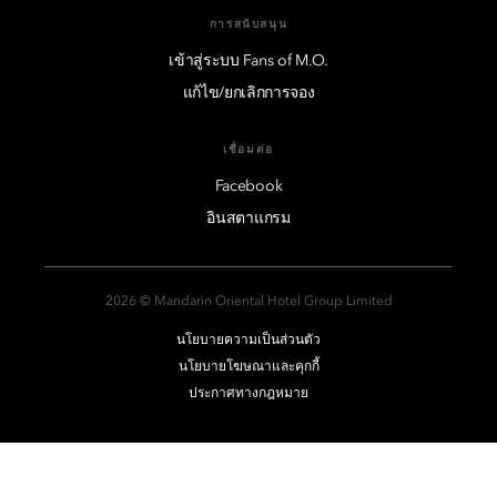
การสนับสนุน
เข้าสู่ระบบ Fans of M.O.
แก้ไข/ยกเลิกการจอง
เชื่อมต่อ
Facebook
อินสตาแกรม
2026 © Mandarin Oriental Hotel Group Limited
นโยบายความเป็นส่วนตัว
นโยบายโฆษณาและคุกกี้
ประกาศทางกฎหมาย