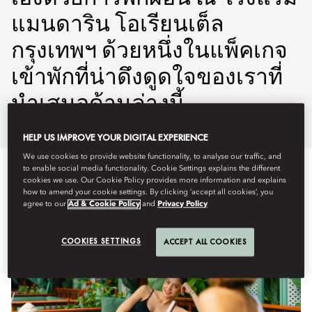
แมนดาริน โอเรียนเต็ล
กรุงเทพฯ ด้วยหนึ่งในแพ็คเกจ
เข้าพักที่น่าดึงดูดใจของเราที่
นำเสนอด้านล่างนี้
HELP US IMPROVE YOUR DIGITAL EXPERIENCE
We use cookies to provide website functionality, to analyse our traffic, and
to enable social media functionality. Cookie Settings explains the different
cookies we use. Our Cookie Policy provides more information and explains
how to amend your cookie settings. By clicking ‘accept all cookies’, you
agree to our
Ad & Cookie Policy
and
Privacy Policy
COOKIES SETTINGS
ACCEPT ALL COOKIES