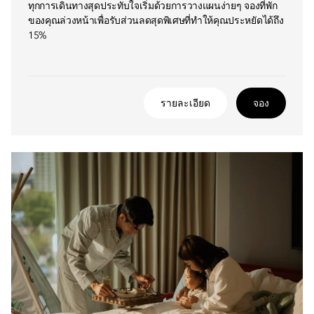
ทุกการเดินทางสุดประทับใจเริ่มด้วยการวางแผนง่ายๆ จองที่พัก
ของคุณล่วงหน้าเพื่อรับส่วนลดสุดพิเศษที่ทำให้คุณประหยัดได้ถึง
15%
รายละเอียด
จอง