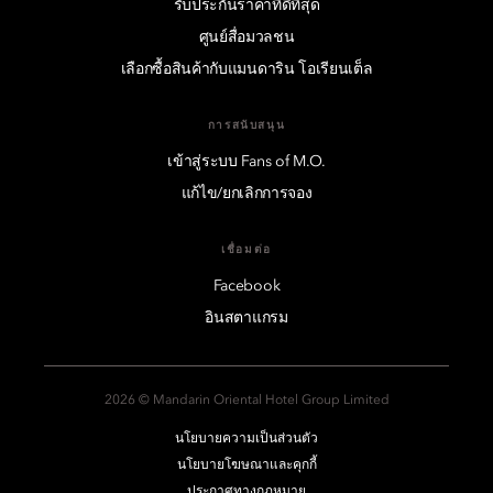
รับประกันราคาที่ดีที่สุด
ศูนย์สื่อมวลชน
เลือกซื้อสินค้ากับแมนดาริน โอเรียนเต็ล
การสนับสนุน
เข้าสู่ระบบ Fans of M.O.
แก้ไข/ยกเลิกการจอง
เชื่อมต่อ
Facebook
อินสตาแกรม
2026 © Mandarin Oriental Hotel Group Limited
นโยบายความเป็นส่วนตัว
นโยบายโฆษณาและคุกกี้
ประกาศทางกฎหมาย