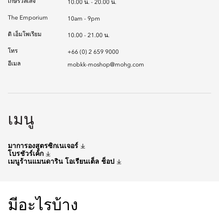
เกษรวิลเลจ
10.00 น. - 20.00 น.
The Emporium
10am - 9pm
ดิ เอ็มโพเรียม
10.00 - 21.00 น.
โทร
+66 (0) 2 659 9000
อีเมล
mobkk-moshop@mohg.com
เมนู
มาการองสูตรซิกเนเจอร์
โบรชัวร์เค้ก
เมนูร้านแมนดาริน โอเรียนเต็ล ช็อป
มีอะไรบ้าง