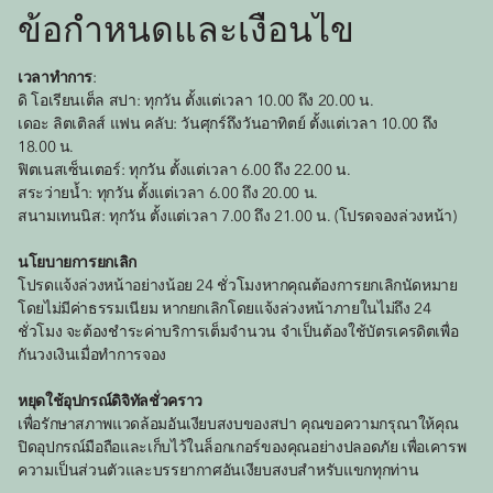
ข้อกำหนดและเงื่อนไข
เวลาทำการ
:
ดิ โอเรียนเต็ล สปา: ทุกวัน ตั้งแต่เวลา 10.00 ถึง 20.00 น.
เดอะ ลิตเติลส์ แฟน คลับ: วันศุกร์ถึงวันอาทิตย์ ตั้งแต่เวลา 10.00 ถึง
18.00 น.
ฟิตเนสเซ็นเตอร์: ทุกวัน ตั้งแต่เวลา 6.00 ถึง 22.00 น.
สระว่ายน้ำ: ทุกวัน ตั้งแต่เวลา 6.00 ถึง 20.00 น.
สนามเทนนิส: ทุกวัน ตั้งแต่เวลา 7.00 ถึง 21.00 น. (โปรดจองล่วงหน้า)
นโยบายการยกเลิก
โปรดแจ้งล่วงหน้าอย่างน้อย 24 ชั่วโมงหากคุณต้องการยกเลิกนัดหมาย
โดยไม่มีค่าธรรมเนียม หากยกเลิกโดยแจ้งล่วงหน้าภายในไม่ถึง 24
ชั่วโมง จะต้องชำระค่าบริการเต็มจำนวน จำเป็นต้องใช้บัตรเครดิตเพื่อ
กันวงเงินเมื่อทำการจอง
หยุดใช้อุปกรณ์ดิจิทัลชั่วคราว
เพื่อรักษาสภาพแวดล้อมอันเงียบสงบของสปา คุณขอความกรุณาให้คุณ
ปิดอุปกรณ์มือถือและเก็บไว้ในล็อกเกอร์ของคุณอย่างปลอดภัย เพื่อเคารพ
ความเป็นส่วนตัวและบรรยากาศอันเงียบสงบสำหรับแขกทุกท่าน