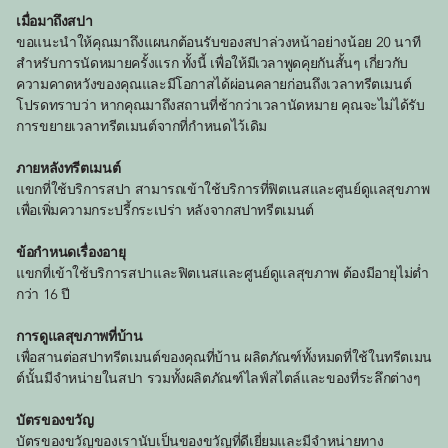
เมื่อมาถึงสปา
ขอแนะนำให้คุณมาถึงแผนกต้อนรับของสปาล่วงหน้าอย่างน้อย 20 นาที
สำหรับการนัดหมายครั้งแรก ทั้งนี้ เพื่อให้มีเวลาพูดคุยกันสั้นๆ เกี่ยวกับ
ความคาดหวังของคุณและมีโอกาสได้ผ่อนคลายก่อนถึงเวลาทรีตเมนต์
โปรดทราบว่า หากคุณมาถึงสถานที่ช้ากว่าเวลานัดหมาย คุณจะไม่ได้รับ
การขยายเวลาทรีตเมนต์จากที่กำหนดไว้เดิม
ภายหลังทรีตเมนต์
แขกที่ใช้บริการสปา สามารถเข้าใช้บริการที่ฟิตเนสและศูนย์ดูแลสุขภาพ
เพื่อเพิ่มความกระปรี้กระเปร่า หลังจากสปาทรีตเมนต์
ข้อกำหนดเรื่องอายุ
แขกที่เข้าใช้บริการสปาและฟิตเนสและศูนย์ดูแลสุขภาพ ต้องมีอายุไม่ต่ำ
กว่า 16 ปี
การดูแลสุขภาพที่บ้าน
เพื่อสานต่อสปาทรีตเมนต์ของคุณที่บ้าน ผลิตภัณฑ์ทั้งหมดที่ใช้ในทรีตเมน
ต์นั้นมีจำหน่ายในสปา รวมทั้งผลิตภัณฑ์ไลฟ์สไตล์และของที่ระลึกต่างๆ
บัตรของขวัญ
บัตรของขวัญของเรานับเป็นของขวัญที่ดีเยี่ยมและมีจำหน่ายทาง