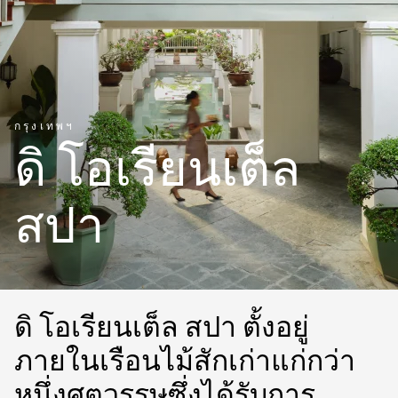
กรุงเทพฯ
ดิ โอเรียนเต็ล
สปา
ดิ โอเรียนเต็ล สปา ตั้งอยู่
ภายในเรือนไม้สักเก่าแก่กว่า
หนึ่งศตวรรษซึ่งได้รับการ