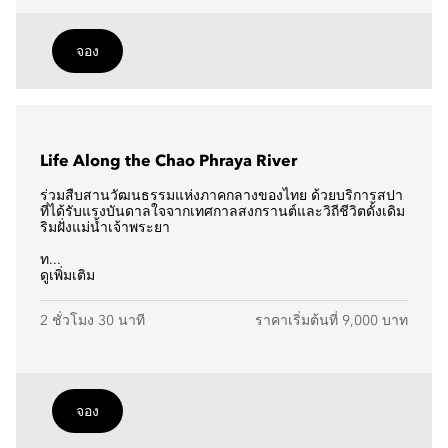
จอง
Life Along the Chao Phraya River
ร่วมสืบสานวัฒนธรรมแห่งภาคกลางของไทย ด้วยบริการสปา
ที่ได้รับแรงบันดาลใจจากเทศกาลสงกรานต์และวิถีชีวิตดั้งเดิม
ริมฝั่งแม่น้ำเจ้าพระยา
ท...
ดูเพิ่มเติม
2 ชั่วโมง 30 นาที
ราคาเริ่มต้นที่ 9,000 บาท
จอง