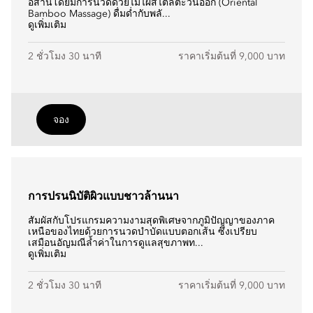
อีสานโดยมีการนวดด้วยไม้ไผ่สไตล์ตะวันออก (Oriental
Bamboo Massage) ดื่มด่ำกับพลั...
ดูเพิ่มเติม
2 ชั่วโมง 30 นาที
ราคาเริ่มต้นที่ 9,000 บาท
จอง
การปรนนิบัติผิวแบบชาวล้านนา
สัมผัสกับโปรแกรมความงามสุดพิเศษจากภูมิปัญญาของภาค
เหนือของไทยด้วยการนวดบำบัดแบบตอกเส้น ซึ่งเปรียบ
เสมือนอัญมณีล้ำค่าในการดูแลสุขภาพท...
ดูเพิ่มเติม
2 ชั่วโมง 30 นาที
ราคาเริ่มต้นที่ 9,000 บาท