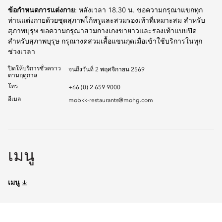
ข้อกำหนดการแต่งกาย
: หลังเวลา 18.30 น. ขอความกรุณาแขกทุก
ท่านแต่งกายด้วยชุดสุภาพโก้หรูและสวมรองเท้าที่เหมาะสม สำหรับ
สุภาพบุรุษ ขอความกรุณาสวมกางเกงขายาวและรองเท้าแบบปิด
สำหรับสุภาพบุรุษ กรุณางดสวมเสื้อแขนกุดเมื่อเข้าใช้บริการในทุก
ช่วงเวลา
ปิดให้บริการชั่วคราว
จนถึงวันที่ 2 พฤศจิกายน 2569
ตามฤดูกาล
โทร
+66 (0) 2 659 9000
อีเมล
mobkk-restaurants@mohg.com
เมนู
เมนู