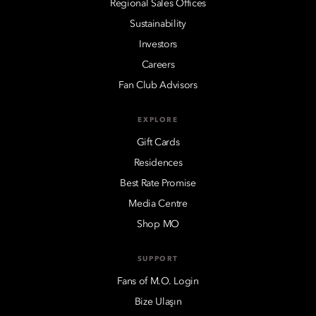
Regional Sales Offices
Sustainability
Investors
Careers
Fan Club Advisors
EXPLORE
Gift Cards
Residences
Best Rate Promise
Media Centre
Shop MO
SUPPORT
Fans of M.O. Login
Bize Ulaşın