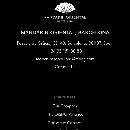
MANDARIN ORIENTAL, BARCELONA
Passeig de Gràcia, 38-40, Barcelona, 08007, Spain
+34 93 151 88 88
mobcn-reservations@mohg.com
Contact Us
CORPORATE
Our Company
The O&MO Alliance
Corporate Contacts