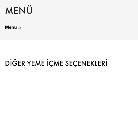
MENÜ
Menu
DIĞER YEME İÇME SEÇENEKLERI