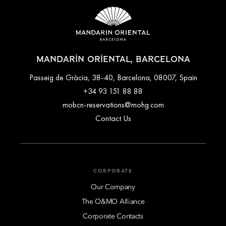
MANDARIN ORIENTAL, BARCELONA
Passeig de Gràcia, 38-40, Barcelona, 08007, Spain
+34 93 151 88 88
mobcn-reservations@mohg.com
Contact Us
CORPORATE
Our Company
The O&MO Alliance
Corporate Contacts