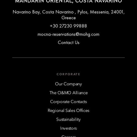
MANDARIN ORIENTAL, COSTA NAVARINO
Navarino Bay, Costa Navarino , Pylos, Messenia, 24001,
Greece
+30 27230 99888
mocna-reservations@mohg.com
Contact Us
CORPORATE
Our Company
The O&MO Alliance
Corporate Contacts
Regional Sales Offices
Sustainability
Investors