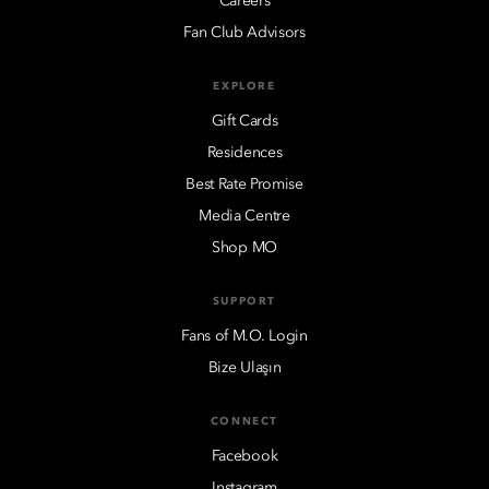
Careers
Fan Club Advisors
EXPLORE
Gift Cards
Residences
Best Rate Promise
Media Centre
Shop MO
SUPPORT
Fans of M.O. Login
Bize Ulaşın
CONNECT
Facebook
Instagram