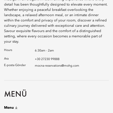
detail has been thoughtfully designed to elevate every moment.
Whether enjoying a peaceful breakfast overlooking the
landscape, a relaxed afternoon meal, or an intimate dinner
within the comfort and privacy of your room, discover a refined
culinary journey delivered with exceptional care and attention.
Savour exquisite flavours and the comfort of a distinguished
setting, where every occasion becomes a memorable part of
your stay.
Hours
6:30am - 2am
Ara
+30 27230 99888
E-posta Gönder
mocna-reservations@mohg.com
MENÜ
Menu