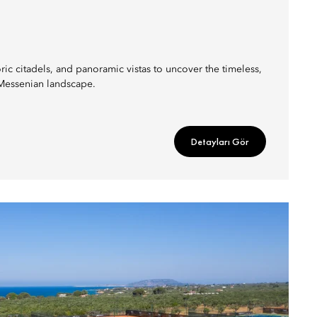
toric citadels, and panoramic vistas to uncover the timeless,
Messenian landscape.
Detayları Gör