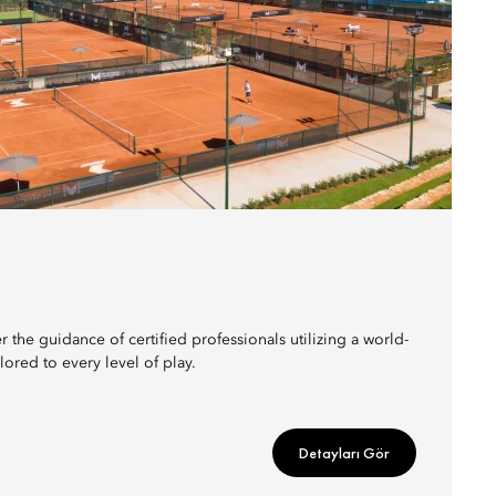
 the guidance of certified professionals utilizing a world-
red to every level of play.
Detayları Gör