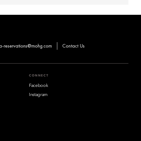
a-reservations@mohg.com
Contact Us
CONNECT
Facebook
Instagram