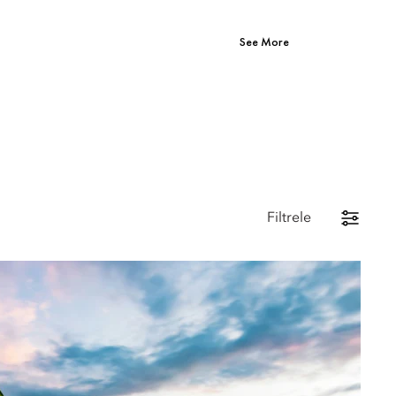
See More
Filtrele