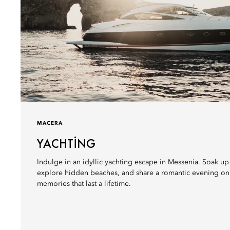
MACERA
YACHTING
Indulge in an idyllic yachting escape in Messenia. Soak u
explore hidden beaches, and share a romantic evening on t
memories that last a lifetime.