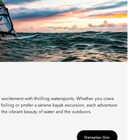
c excitement with thrilling watersports. Whether you crave
 foiling or prefer a serene kayak excursion, each adventure
the vibrant beauty of water and the outdoors.
Detayları Gör