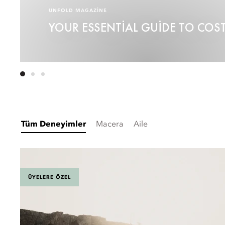
UNFOLD MAGAZINE
YOUR ESSENTIAL GUIDE TO COS
Tüm Deneyimler
Macera
Aile
ÜYELERE ÖZEL