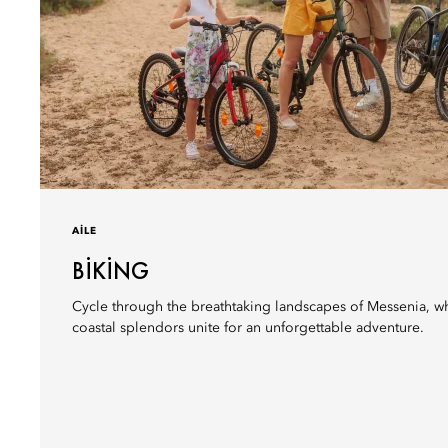
AILE
BIKING
Cycle through the breathtaking landscapes of Messenia, w
coastal splendors unite for an unforgettable adventure.