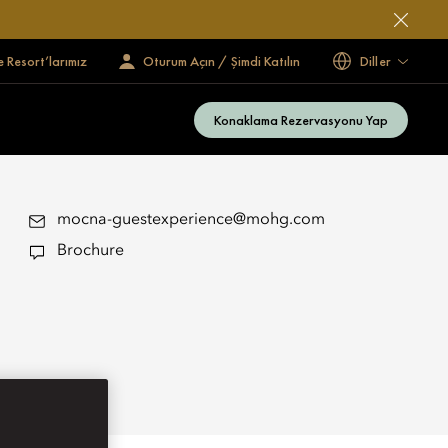
e Resort’larımız
Oturum Açın / Şimdi Katılın
Diller
Konaklama Rezervasyonu Yap
mocna-guestexperience@mohg.com
Brochure