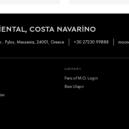
ENTAL, COSTA NAVARINO
 , Pylos, Messenia, 24001, Greece
+30 27230 99888
mocn
SUPPORT
Fans of M.O. Login
Bize Ulaşın
ise