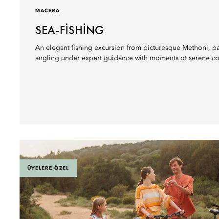
MACERA
SEA-FISHING
An elegant fishing excursion from picturesque Methoni, pai
angling under expert guidance with moments of serene coa
ÜYELERE ÖZEL