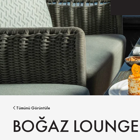
Tümünü Görüntüle
BOĞAZ LOUNGE