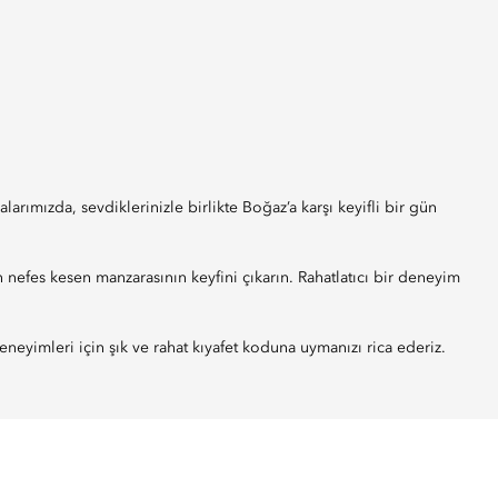
larımızda, sevdiklerinizle birlikte Boğaz’a karşı keyifli bir gün
 nefes kesen manzarasının keyfini çıkarın. Rahatlatıcı bir deneyim
eyimleri için şık ve rahat kıyafet koduna uymanızı rica ederiz.