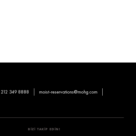
 212 349 8888
moist-reservations@mohg.com
BIZI TAKIP EDIN!