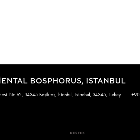
ENTAL BOSPHORUS, ISTANBUL
si. No:62, 34345 Beşiktaş, İstanbul, Istanbul, 34345, Turkey
+90
DESTEK