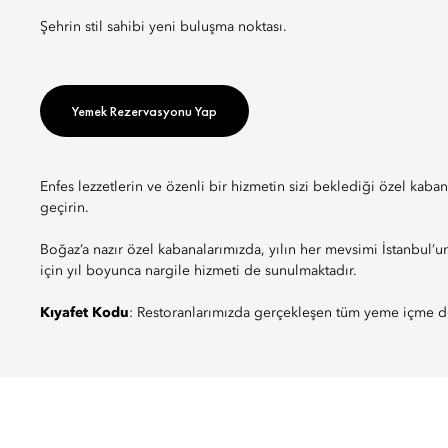
Şehrin stil sahibi yeni buluşma noktası.
Yemek Rezervasyonu Yap
Enfes lezzetlerin ve özenli bir hizmetin sizi beklediği özel kabana
geçirin.
Boğaz’a nazır özel kabanalarımızda, yılın her mevsimi İstanbul’un
için yıl boyunca nargile hizmeti de sunulmaktadır.
Kıyafet Kodu
: Restoranlarımızda gerçekleşen tüm yeme içme den