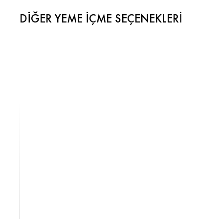
DIĞER YEME İÇME SEÇENEKLERI