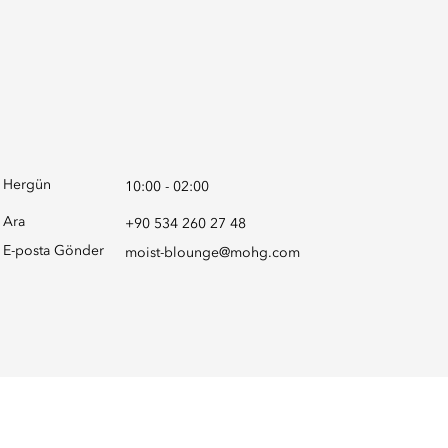
Hergün
10:00 - 02:00
Ara
+90 534 260 27 48
E-posta Gönder
moist-blounge@mohg.com