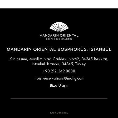
MANDARIN ORIENTAL BOSPHORUS, ISTANBUL
Kuruçeşme, Muallim Naci Caddesi. No:62, 34345 Beşiktaş,
İstanbul, Istanbul, 34345, Turkey
+90 212 349 8888
moist-reservations@mohg.com
Bize Ulaşın
KURUMSAL