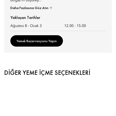
Boğaz’ın büyüley...
Daha Fazlasına Göz Atın
Yaklaşan Tarihler
Ağustos 8 - Ocak 3
12.00
-
15.00
Yemek Rezervasyonu Yapın
DIĞER YEME İÇME SEÇENEKLERI