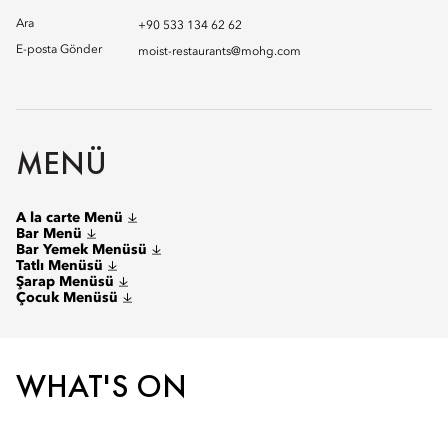
Ara
+90 533 134 62 62
E-posta Gönder
moist-restaurants@mohg.com
MENÜ
A la carte Menü
Bar Menü
Bar Yemek Menüsü
Tatlı Menüsü
Şarap Menüsü
Çocuk Menüsü
WHAT'S ON