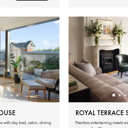
OUSE
ROYAL TERRACE 
ce with day bed, salon, dining
Peerless entertaining meets e