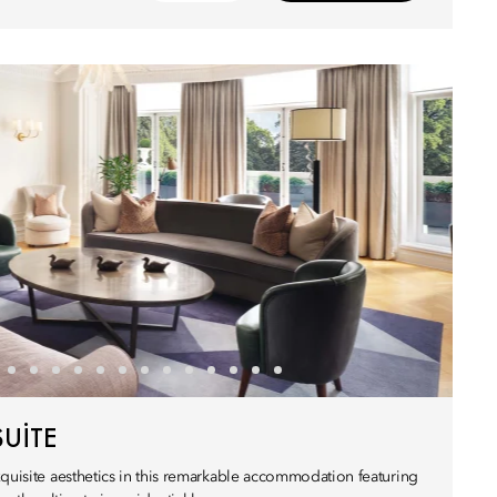
SUITE
xquisite aesthetics in this remarkable accommodation featuring