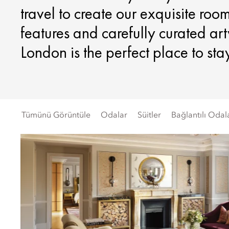
travel to create our exquisite roo
features and carefully curated a
London is the perfect place to sta
Tümünü Görüntüle
Odalar
Süitler
Bağlantılı Odal