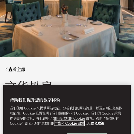
查看全部
文华扒房
帮助我们提升您的数字体验
独具创意巧思的高品质肉类美食。
我们使用 Cookie 来提供网站功能，分析我们的网站流量，以及启用社交媒体
功能性。Cookie 设置说明了我们使用的不同 Cookie。我们的 Cookie 政策
提供更多的信息，并且说明了如何修改您的 Cookie 设置。点击“接受所有
Cookie”即表示您同意我们的
广告和 Cookie 政策
以及
隐私政策
预订餐位