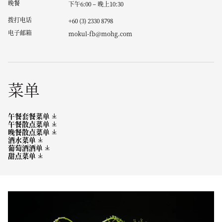
晚餐
下午6:00 – 晚上10:30
拨打电话
+60 (3) 2330 8798
电子邮箱
mokul-fb@mohg.com
菜单
午餐套餐菜单
午餐散点菜单
晚餐散点菜单
酒水菜单
葡萄酒酒单
甜点菜单