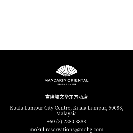
查看全部
吉隆坡文华东方酒店
Kuala Lumpur City Centre, Kuala Lumpur, 50088,
Malaysia
+60 (3) 2380 8888
mokul-reservations@mohg.com