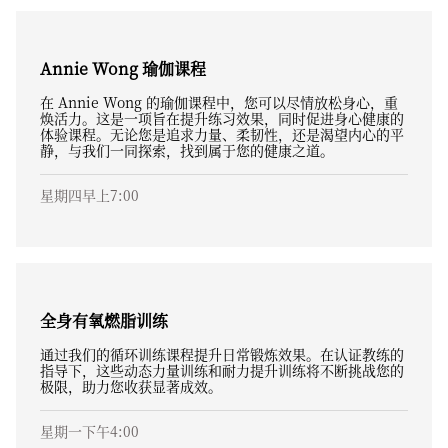
Annie Wong 瑜伽课程
在 Annie Wong 的瑜伽课程中，您可以尽情放松身心，重
焕活力。这是一项旨在提升练习效果，同时促进身心健康的
体验课程。无论您是追求力量、柔韧性，还是渴望内心的平
静，与我们一同探索，找到属于您的健康之道。
星期四早上7:00
全身有氧燃脂训练
通过我们的循环训练课程提升日常锻炼效果。在认证教练的
指导下，这些动态力量训练和耐力提升训练将不断挑战您的
极限，助力您收获显著成效。
星期一下午4:00