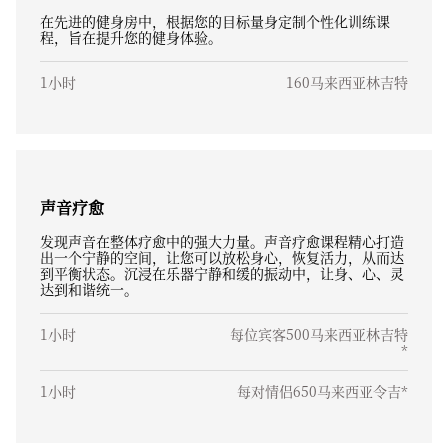
在先进的健身房中，根据您的目标量身定制个性化训练课
程，旨在提升您的健身体验。
1小时
160马来西亚林吉特
声音疗愈
发现声音在整体疗愈中的强大力量。声音疗愈课程精心打造
出一个宁静的空间，让您可以放松身心，恢复活力，从而达
到平衡状态。沉浸在乐器宁静和缓的振动中，让身、心、灵
达到和谐统一。
1小时
每位宾客500马来西亚林吉特
*
1小时
每对情侣650马来西亚令吉*