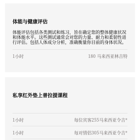
体能与健康评估
体能评估包括各类测试和练习，旨在确定您的整体健康状况
和体能水平。这些测试通常会对您的力量、耐力和柔韧性进
行评估。包括人体成分分析，准确衡量你目前的身体状况。
1小时
180 马来西亚林吉特
私享红外垫上普拉提课程
1小时
每位宾客255马来西亚令吉*
1小时
每对情侣305马来西亚令吉*