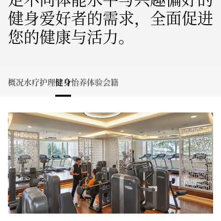
健身爱好者的需求，全面促进
您的健康与活力。
概况
水疗护理
健身
怡养体验
会籍