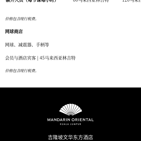
价格包含现行税费。
网球商店
网球、减震器、手柄等
会员与酒店宾客 | 45马来西亚林吉特
价格包含现行税费。
吉隆坡文华东方酒店