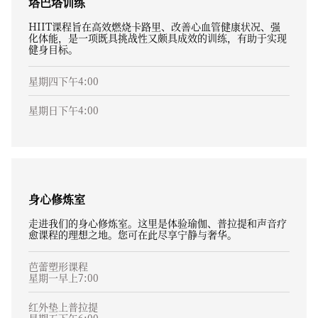
塔巴塔训练
HIIT课程旨在高效燃烧卡路里、改善心血管健康状况、强
化体能，是一项既具挑战性又颇具成效的训练，有助于实现
健身目标。
星期四下午4:00
星期日下午4:00
身心修炼室
走进我们的身心修炼室。这里是体验瑜伽、普拉提和声音疗
愈课程的理想之地。您可在此尽享宁静与奢华。
芭蕾塑形课程
星期一早上7:00
红外垫上普拉提