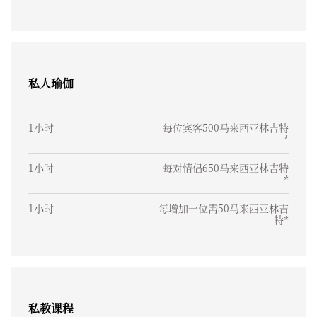
私人瑜伽
1小时
每位宾客500马来西亚林吉特
*
1小时
每对情侣650马来西亚林吉特
*
1小时
每增加一位需50马来西亚林吉
特*
私教课程