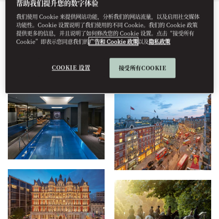
帮助我们提升您的数字体验
我们使用 Cookie 来提供网站功能，分析我们的网站流量，以及启用社交媒体
所有
健康
酒店
餐饮美食
住宿
设施
视频
功能性。Cookie 设置说明了我们使用的不同 Cookie。我们的 Cookie 政策
提供更多的信息，并且说明了如何修改您的 Cookie 设置。点击“接受所有
Cookie”即表示您同意我们的
广告和 Cookie 政策
以及
隐私政策
景观
COOKIE 设置
接受所有COOKIE