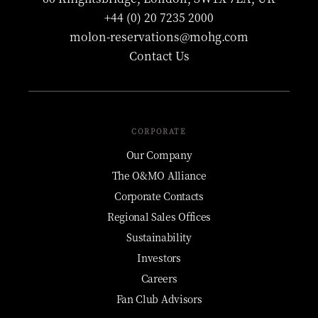
+44 (0) 20 7235 2000
molon-reservations@mohg.com
Contact Us
CORPORATE
Our Company
The O&MO Alliance
Corporate Contacts
Regional Sales Offices
Sustainability
Investors
Careers
Fan Club Advisors