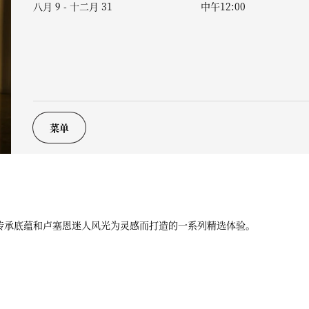
八月 9 - 十二月 31
中午12:00
菜单
传承底蕴和卢塞恩迷人风光为灵感而打造的一系列精选体验。