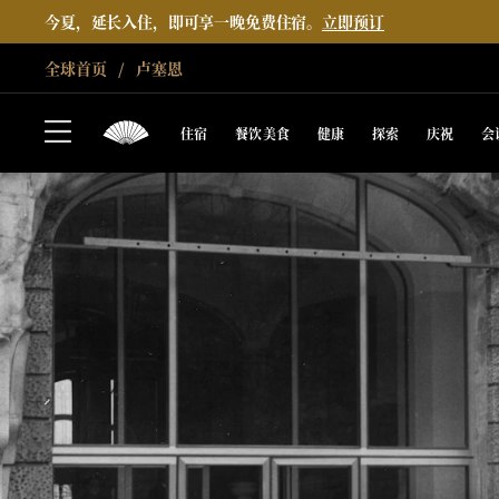
今夏，延长入住，即可享一晚免费住宿。
立即预订
全球首页
卢塞恩
住宿
餐饮美食
健康
探索
庆祝
会