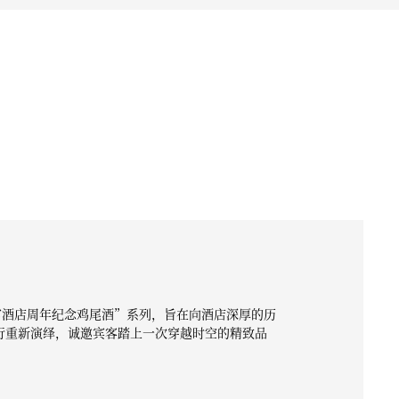
宫酒店周年纪念鸡尾酒”系列，旨在向酒店深厚的历
行重新演绎，诚邀宾客踏上一次穿越时空的精致品