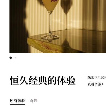
恒久经典的体验
探索以皇宫
查看全部
所有体验
奇遇