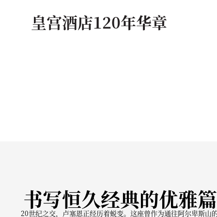
皇宫酒店120年华章
书写恒久经典的优雅篇
20世纪之交，卢塞恩正经历着蜕变。这座曾作为通往阿尔卑斯山