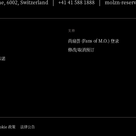
e, 6002, Switzerland
+41 41 588 1888
molzn-reser
支持
尚扇荟 (Fans of M.O.) 登录
修改/取消预订
承诺
okie 政策
法律公告