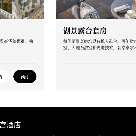
湖景露台套房
致豪华和优雅。独
每间湖景套房均设有私人露台，可俯瞰
室、大理石浴室和先进技术，获享卓尔
情
预订
宫酒店