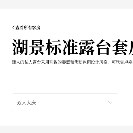
查看所有客房
湖景标准露台套
迷人的私人露台采用别致的靛蓝和焦糖色调设计风格，可欣赏卢塞
睡
床
类
型