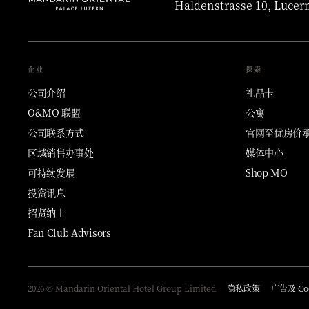
Haldenstrasse 10, Lucern
企业
探索
公司介绍
礼品卡
O&MO 联盟
公寓
公司联系方式
官网至优房价
区域销售办事处
媒体中心
可持续发展
Shop MO
投资讯息
招贤纳士
Fan Club Advisors
2026 © Mandarin Oriental Hotel Group Limited
隐私政策
广告及 Co