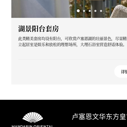
湖景阳台套房
此类精美套房均设有阳台，可欣赏卢塞恩湖的壮丽景色，尽显精
立起居室是娱乐和放松的理想场所，大理石浴室营造舒适体验。
详
卢塞恩文华东方皇