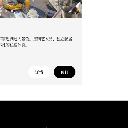
卢塞恩湖迷人景色。定制艺术品、独立起居
不凡的住宿体验。
详情
预订