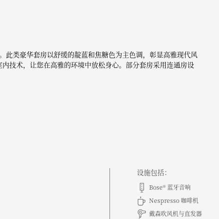
。此类豪华套房以舒缓的靛蓝和焦糖色为主色调，彰显高雅现代风
新的室内技术，让您在高雅的环境中放松身心。部分套房采用连通房设
设施包括：
Bose® 蓝牙音响
Nespresso 咖啡机
戴森吹风机与直发器