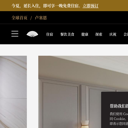
今夏，延长入住，即可享一晚免费住宿。
立即预订
全球首页
卢塞恩
住宿
餐饮美食
健康
探索
庆祝
会
帮助我们
我们使用 C
同 Cooki
即表示您同