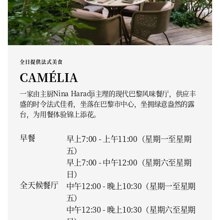
全日提供法式美食
CAMÉLIA
一家由主厨Nina Haradji主理的现代巴黎风味餐厅，供应丰
盛的时令法式佳肴，坐落在巴黎市中心，坐拥绿意盎然的露
台，为用餐体验锦上添花。
早餐
早上7:00 - 上午11:00（星期一至星期
五）
早上7:00 - 中午12:00（星期六至星期
日）
全天候餐厅
中午12:00 - 晚上10:30（星期一至星期
五）
中午12:30 - 晚上10:30（星期六至星期