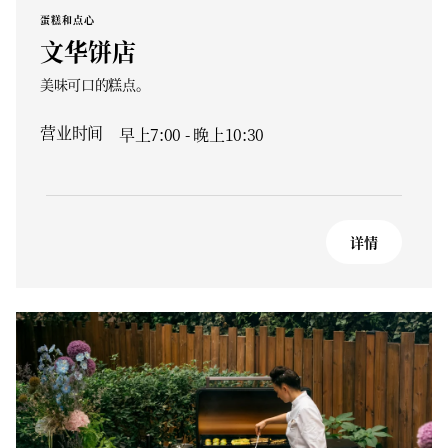
蛋糕和点心
文华饼店
美味可口的糕点。
营业时间
早上7:00 - 晚上10:30
详情