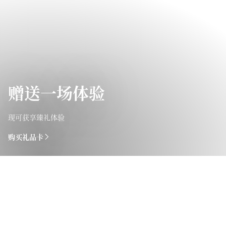
赠送一场体验
现可获享臻礼体验
购买礼品卡