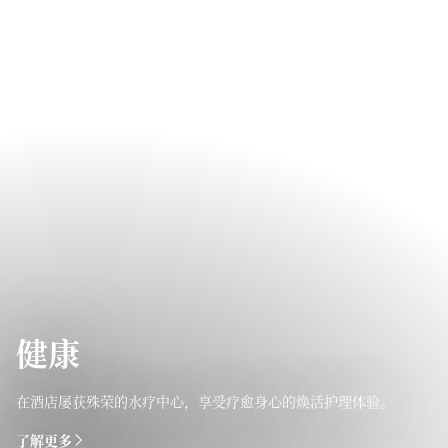
健康
在酒店屡获殊荣的水疗中心，享受疗愈身心的焕活护理体验。
了解更多