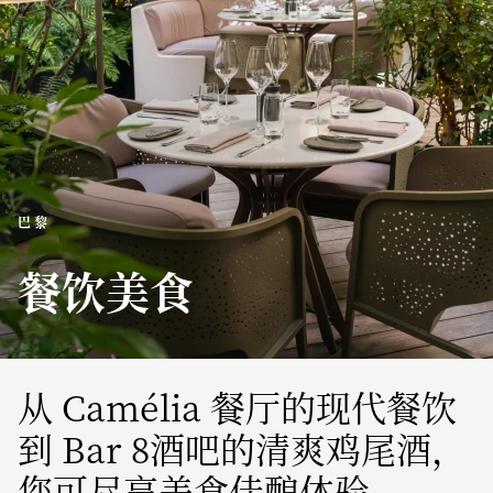
巴黎
餐饮美食
从 Camélia 餐厅的现代餐饮
到 Bar 8酒吧的清爽鸡尾酒，
您可尽享美食佳酿体验。