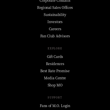
Corporate Contacts
Regional Sales Offices
Sustainability
Investors
Careers
Fan Club Advisors
EXPLORE
Gift Cards
Residences
Best Rate Promise
Media Centre
Shop MO
SUPPORT
Fans of M.O. Login