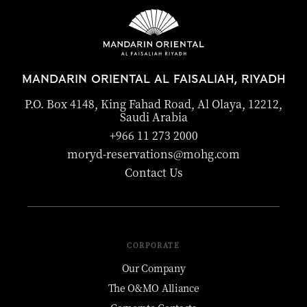
MANDARIN ORIENTAL AL FAISALIAH, RIYADH
P.O. Box 4148, King Fahad Road, Al Olaya, 12212,
Saudi Arabia
+966 11 273 2000
moryd-reservations@mohg.com
Contact Us
CORPORATE
Our Company
The O&MO Alliance