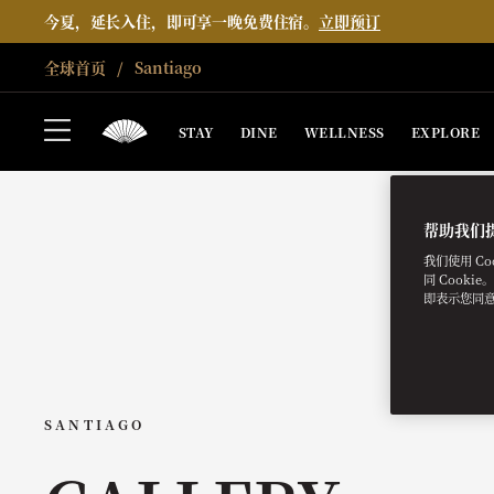
今夏，延长入住，即可享一晚免费住宿。
立即预订
全球首页
Santiago
STAY
DINE
WELLNESS
EXPLORE
帮助我们
我们使用 C
同 Cooki
即表示您同
SANTIAGO