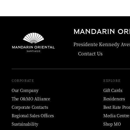
MANDARIN ORI
Presidente Kennedy Aven
Contact Us
CORPORATE
EXPLORE
Our Company
Gift Cards
The O&MO Alliance
Residences
Corporate Contacts
Best Rate Pro
Regional Sales Offices
Media Centre
Sustainability
Shop MO