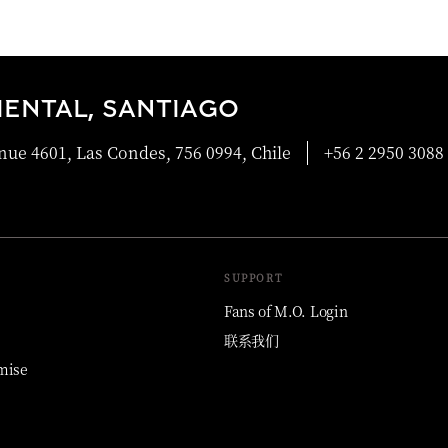
ENTAL, SANTIAGO
ue 4601, Las Condes, 756 0994, Chile
+56 2 2950 3088
SUPPORT
Fans of M.O. Login
联系我们
mise