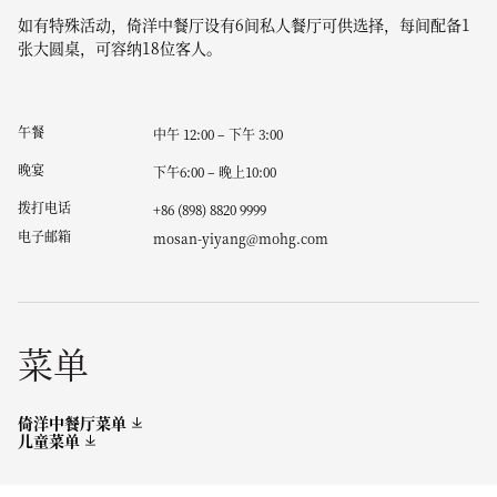
如有特殊活动，倚洋中餐厅设有6间私人餐厅可供选择，每间配备1
张大圆桌，可容纳18位客人。
午餐
中午 12:00 – 下午 3:00
晚宴
下午6:00 – 晚上10:00
拨打电话
+86 (898) 8820 9999
电子邮箱
mosan-yiyang@mohg.com
菜单
倚洋中餐厅菜单
儿童菜单